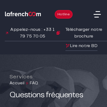
Hotline
Appelez-nous : +33 1
Télécharger notre
79 75 70 05
brochure
Lire notre BD
Services
Accueil
»
FAQ
Questions fréquentes