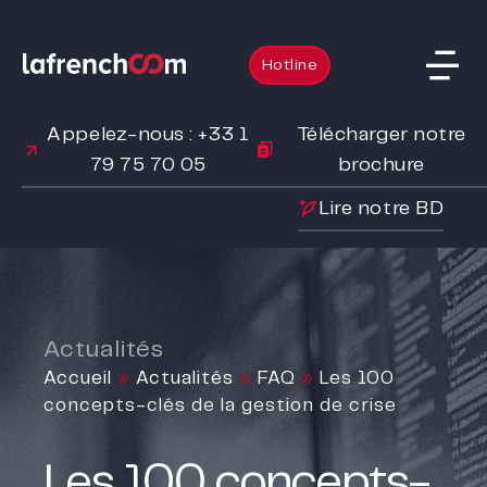
Hotline
Appelez-nous : +33 1
Télécharger notre
79 75 70 05
brochure
Lire notre BD
Actualités
Accueil
»
Actualités
»
FAQ
»
Les 100
concepts-clés de la gestion de crise
Les 100 concepts-