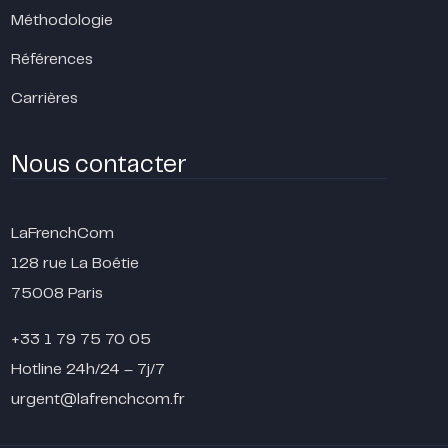
Méthodologie
Références
Carrières
Nous contacter
LaFrenchCom
128 rue La Boétie
75008 Paris
+33 1 79 75 70 05
Hotline 24h/24 – 7j/7
urgent@lafrenchcom.fr