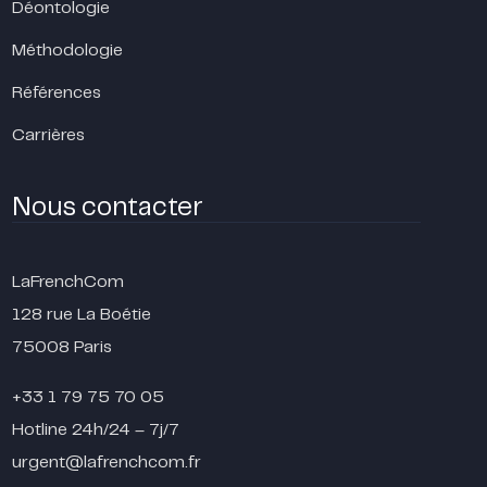
Déontologie
Méthodologie
Références
Carrières
Nous contacter
LaFrenchCom
128 rue La Boétie
75008 Paris
+33 1 79 75 70 05
Hotline 24h/24 – 7j/7
urgent@lafrenchcom.fr