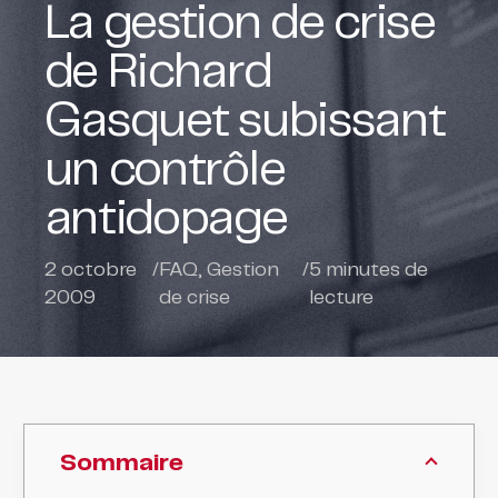
La gestion de crise
de Richard
Gasquet subissant
un contrôle
antidopage
2 octobre
/
FAQ
,
Gestion
/
5
minutes de
2009
de crise
lecture
Sommaire