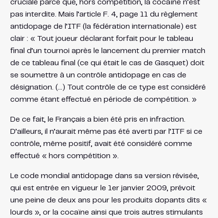
cruciale parce que, hors compétition, la cocaïne n’est
pas interdite. Mais l’article F. 4, page 11 du règlement
antidopage de l’ITF (la fédération internationale) est
clair : « Tout joueur déclarant forfait pour le tableau
final d’un tournoi après le lancement du premier match
de ce tableau final (ce qui était le cas de Gasquet) doit
se soumettre à un contrôle antidopage en cas de
désignation. (…) Tout contrôle de ce type est considéré
comme étant effectué en période de compétition. »
De ce fait, le Français a bien été pris en infraction.
D’ailleurs, il n’aurait même pas été averti par l’ITF si ce
contrôle, même positif, avait été considéré comme
effectué « hors compétition ».
Le code mondial antidopage dans sa version révisée,
qui est entrée en vigueur le 1er janvier 2009, prévoit
une peine de deux ans pour les produits dopants dits «
lourds », or la cocaïne ainsi que trois autres stimulants