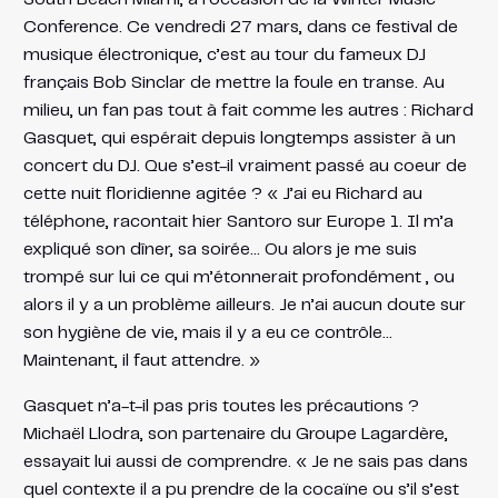
Conference. Ce vendredi 27 mars, dans ce festival de
musique électronique, c’est au tour du fameux DJ
français Bob Sinclar de mettre la foule en transe. Au
milieu, un fan pas tout à fait comme les autres : Richard
Gasquet, qui espérait depuis longtemps assister à un
concert du DJ. Que s’est-il vraiment passé au coeur de
cette nuit floridienne agitée ? « J’ai eu Richard au
téléphone, racontait hier Santoro sur Europe 1. Il m’a
expliqué son dîner, sa soirée… Ou alors je me suis
trompé sur lui ce qui m’étonnerait profondément , ou
alors il y a un problème ailleurs. Je n’ai aucun doute sur
son hygiène de vie, mais il y a eu ce contrôle…
Maintenant, il faut attendre. »
Gasquet n’a-t-il pas pris toutes les précautions ?
Michaël Llodra, son partenaire du Groupe Lagardère,
essayait lui aussi de comprendre. « Je ne sais pas dans
quel contexte il a pu prendre de la cocaïne ou s’il s’est