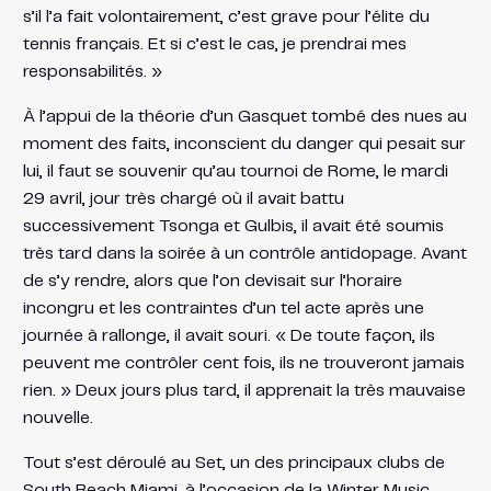
s’il l’a fait volontairement, c’est grave pour l’élite du
tennis français. Et si c’est le cas, je prendrai mes
responsabilités. »
À l’appui de la théorie d’un Gasquet tombé des nues au
moment des faits, inconscient du danger qui pesait sur
lui, il faut se souvenir qu’au tournoi de Rome, le mardi
29 avril, jour très chargé où il avait battu
successivement Tsonga et Gulbis, il avait été soumis
très tard dans la soirée à un contrôle antidopage. Avant
de s’y rendre, alors que l’on devisait sur l’horaire
incongru et les contraintes d’un tel acte après une
journée à rallonge, il avait souri. « De toute façon, ils
peuvent me contrôler cent fois, ils ne trouveront jamais
rien. » Deux jours plus tard, il apprenait la très mauvaise
nouvelle.
Tout s’est déroulé au Set, un des principaux clubs de
South Beach Miami, à l’occasion de la Winter Music