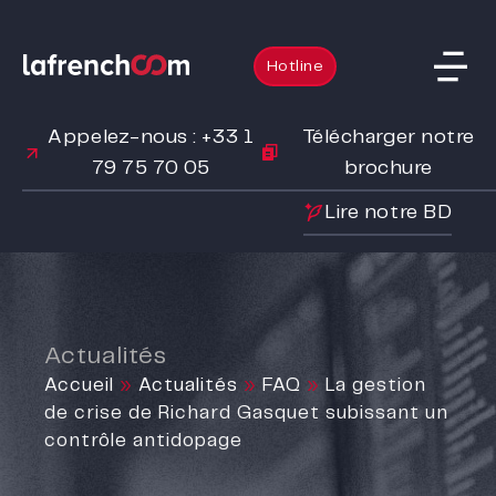
Hotline
Appelez-nous : +33 1
Télécharger notre
79 75 70 05
brochure
Lire notre BD
Actualités
Accueil
»
Actualités
»
FAQ
»
La gestion
de crise de Richard Gasquet subissant un
contrôle antidopage