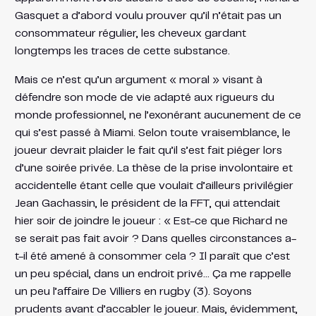
Gasquet a d’abord voulu prouver qu’il n’était pas un
consommateur régulier, les cheveux gardant
longtemps les traces de cette substance.
Mais ce n’est qu’un argument « moral » visant à
défendre son mode de vie adapté aux rigueurs du
monde professionnel, ne l’exonérant aucunement de ce
qui s’est passé à Miami. Selon toute vraisemblance, le
joueur devrait plaider le fait qu’il s’est fait piéger lors
d’une soirée privée. La thèse de la prise involontaire et
accidentelle étant celle que voulait d’ailleurs privilégier
Jean Gachassin, le président de la FFT, qui attendait
hier soir de joindre le joueur : « Est-ce que Richard ne
se serait pas fait avoir ? Dans quelles circonstances a-
t-il été amené à consommer cela ? Il paraît que c’est
un peu spécial, dans un endroit privé… Ça me rappelle
un peu l’affaire De Villiers en rugby (3). Soyons
prudents avant d’accabler le joueur. Mais, évidemment,