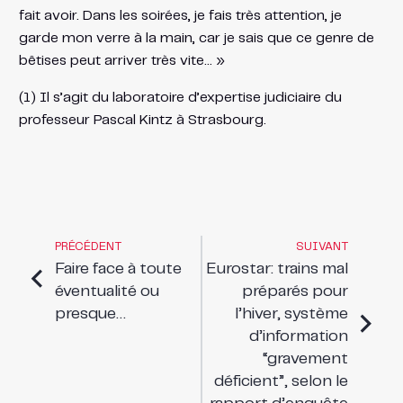
fait avoir. Dans les soirées, je fais très attention, je
garde mon verre à la main, car je sais que ce genre de
bêtises peut arriver très vite… »
(1) Il s’agit du laboratoire d’expertise judiciaire du
professeur Pascal Kintz à Strasbourg.
PRÉCÉDENT
SUIVANT
Faire face à toute
Eurostar: trains mal
éventualité ou
préparés pour
presque…
l’hiver, système
d’information
“gravement
déficient”, selon le