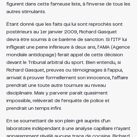
figurent dans cette fameuse liste, à l’inverse de tous les
autres stimulants.
Étant donné que les faits qui lui sont reprochés sont
postérieurs au 1er janvier 2009, Richard Gasquet
devra être soumis à ce barème de sanction. Si l’ITF lui
infligeait une peine inférieure à deux ans, l’AMA (Agence
mondiale antidopage) ferait appel de cette décision
devant le Tribunal arbitral du sport. Bien entendu, si
Richard Gasquet, preuves ou témoignages à l’appui,
arrivait à prouver formellement son innocence, l’affaire
prendrait une toute autre tournure au niveau
disciplinaire. Mais y parvenir paraît quasiment
impossible, relèverait de l’enquête de police et
prendrait un temps infini.
En se soumettant de son plein gré auprès d’un
laboratoire indépendant à une analyse capillaire n’ayant
apparemment révélé aucune trace de cocaïne, Richard