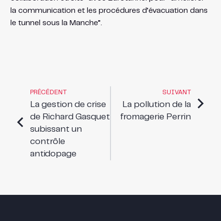
la communication et les procédures d’évacuation dans
le tunnel sous la Manche”.
PRÉCÉDENT
SUIVANT
La gestion de crise
La pollution de la
de Richard Gasquet
fromagerie Perrin
subissant un
contrôle
antidopage