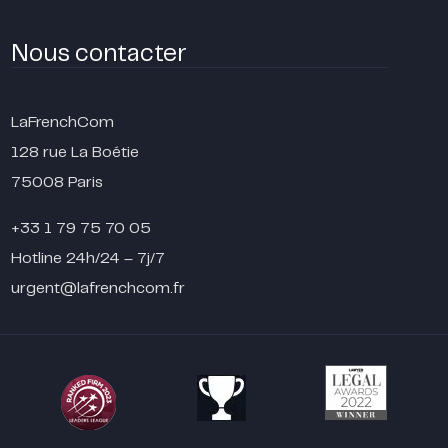
Nous contacter
LaFrenchCom
128 rue La Boétie
75008 Paris
+33 1 79 75 70 05
Hotline 24h/24 – 7j/7
urgent@lafrenchcom.fr