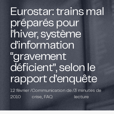
Eurostar: trains mal
préparés pour
l’hiver, système
d’information
“gravement
déficient”, selon le
rapport d’enquête
12 février
/
Communication de
/
3
minutes de
2010
crise
,
FAQ
lecture