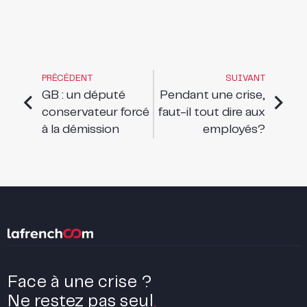
PRÉCÉDENT
SUIVANT
GB : un député
Pendant une crise,
conservateur forcé
faut-il tout dire aux
à la démission
employés?
Face à une crise ?
Ne restez pas seul
.