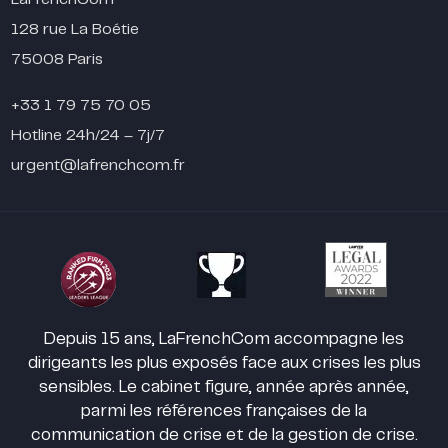
128 rue La Boétie
75008 Paris
+33 1 79 75 70 05
Hotline 24h/24 – 7j/7
urgent@lafrenchcom.fr
Depuis 15 ans, LaFrenchCom accompagne les
dirigeants les plus exposés face aux crises les plus
sensibles. Le cabinet figure, année après année,
parmi les références françaises de la
communication de crise et de la gestion de crise.