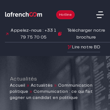
Hotline
Appelez-nous : +33 1
Télécharger notre
79 75 70 05
brochure
Lire notre BD
Actualités
Accueil
»
Actualités
»
Communication
politique
»
Communication : ce qui fait
gagner un candidat en politique