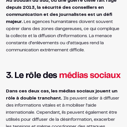
Au Soudan du Sud, où une guerre civile fait rage
depuis 2013, la sécurité des conseillers en
communication et des journalistes est un défi
majeur.
Les agences humanitaires doivent souvent
opérer dans des zones dangereuses, ce qui complique
la collecte et la diffusion d’informations. La menace
constante d’enlèvements ou d’attaques rend la
communication extrêmement difficile.
3. Le rôle des
médias sociaux
Dans ces deux cas, les médias sociaux jouent un
rôle à double tranchant.
Ils peuvent aider à diffuser
des informations vitales et à mobiliser l’aide
internationale. Cependant, ils peuvent également être
utilisés pour diffuser de la désinformation, exacerber
les tensions et même coordonner des attaques.