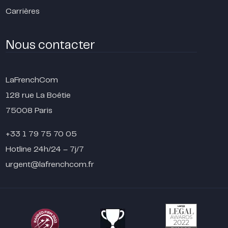
Carrières
Nous contacter
LaFrenchCom
128 rue La Boétie
75008 Paris
+33 1 79 75 70 05
Hotline 24h/24 – 7j/7
urgent@lafrenchcom.fr