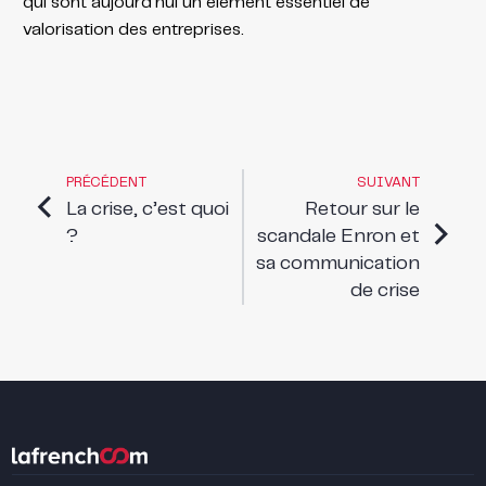
qui sont aujourd’hui un élément essentiel de
valorisation des entreprises.
PRÉCÉDENT
SUIVANT
La crise, c’est quoi
Retour sur le
?
scandale Enron et
sa communication
de crise