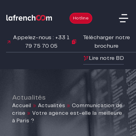
Hotline
Appelez-nous : +33 1
Télécharger notre
79 75 70 05
brochure
Lire notre BD
Actualités
Accueil
»
Actualités
»
Communication de
crise
»
Votre agence est-elle la meilleure
à Paris ?