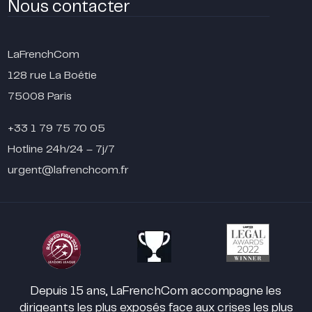
Nous contacter
LaFrenchCom
128 rue La Boétie
75008 Paris
+33 1 79 75 70 05
Hotline 24h/24 – 7j/7
urgent@lafrenchcom.fr
Depuis 15 ans, LaFrenchCom accompagne les
dirigeants les plus exposés face aux crises les plus