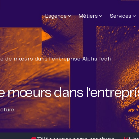
L’agence
Métiers
Services
le de mœurs dans l’entreprise AlphaTech
de mœurs dans l’entrepr
ecture