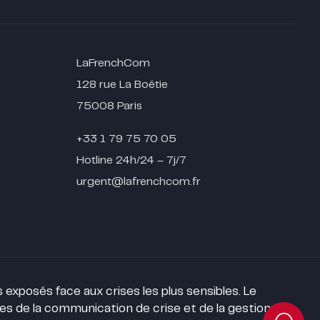
LaFrenchCom
128 rue La Boétie
75008 Paris
+33 1 79 75 70 05
Hotline 24h/24 – 7j/7
urgent@lafrenchcom.fr
exposés face aux crises les plus sensibles. Le
ses de la communication de crise et de la gestion