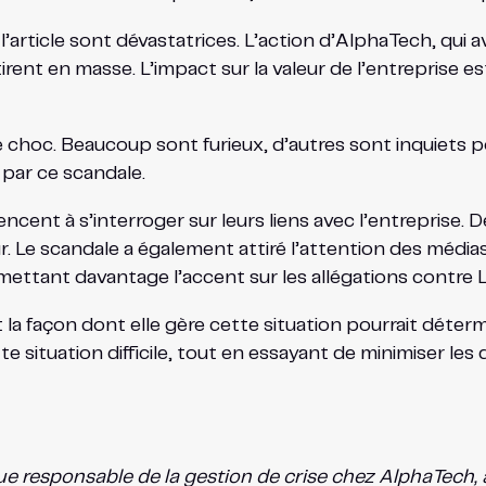
’article sont dévastatrices. L’action d’AlphaTech, qui 
rent en masse. L’impact sur la valeur de l’entreprise es
oc. Beaucoup sont furieux, d’autres sont inquiets pour
par ce scandale.
ent à s’interroger sur leurs liens avec l’entreprise. 
ur. Le scandale a également attiré l’attention des méd
tant davantage l’accent sur les allégations contre Le
t la façon dont elle gère cette situation pourrait déter
 situation difficile, tout en essayant de minimiser les
e responsable de la gestion de crise chez AlphaTech, ap