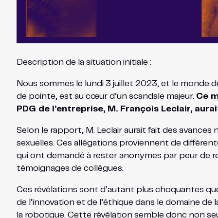
Description de la situation initiale :
Nous sommes le lundi 3 juillet 2023, et le monde d
de pointe, est au cœur d’un scandale majeur.
Ce ma
PDG de l’entreprise, M. François Leclair, aura
Selon le rapport, M. Leclair aurait fait des avanc
sexuelles. Ces allégations proviennent de différe
qui ont demandé à rester anonymes par peur de r
témoignages de collègues.
Ces révélations sont d’autant plus choquantes que
de l’innovation et de l’éthique dans le domaine de
la robotique. Cette révélation semble donc non seule