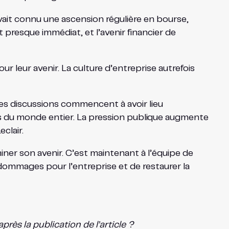
avait connu une ascension régulière en bourse,
t presque immédiat, et l’avenir financier de
 leur avenir. La culture d’entreprise autrefois
Des discussions commencent à avoir lieu
ias du monde entier. La pression publique augmente
clair.
miner son avenir. C’est maintenant à l’équipe de
 dommages pour l’entreprise et de restaurer la
rès la publication de l’article ?