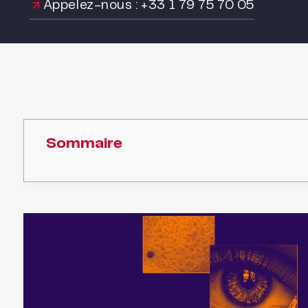
Appelez-nous : +33 1 79 75 70 05
Sommaire