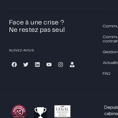
Face à une crise ?
Communi
Ne restez pas seul
.
Commun
contrain
SUIVEZ-NOUS
Gestion
Actualit
FAQ
Depuis
cabine