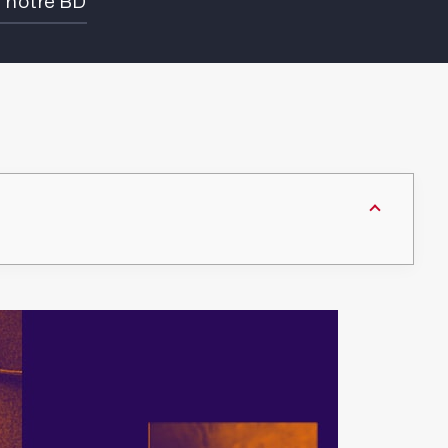
e notre BD