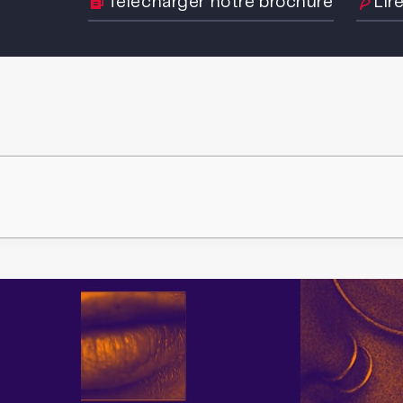
Télécharger notre brochure
Lir