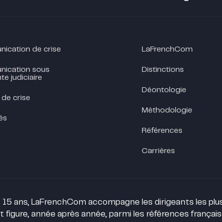
cation de crise
LaFrenchCom
ication sous
Distinctions
te judiciaire
Déontologie
 de crise
Méthodologie
és
Références
Carrières
 15 ans, LaFrenchCom accompagne les dirigeants les plus 
t figure, année après année, parmi les références françai