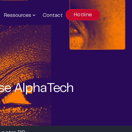
Hotline
Ressources
Contact
ise AlphaTech