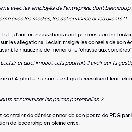
e avec les employés de l’entreprise, dont beaucoup 
 avec les médias, les actionnaires et les clients ?
rticle, d’autres accusations sont portées contre Leclair.
r les allégations. Leclair, malgré les conseils de son éq
cusant le magazine de mener une “chasse aux sorcières”
lair et quel impact cela pourrait-il avoir sur la gestio
ants d’AlphaTech annoncent qu’ils réévaluent leur relatio
ents et minimiser les pertes potentielles ?
 est contraint de démissionner de son poste de PDG par 
tion de leadership en pleine crise.