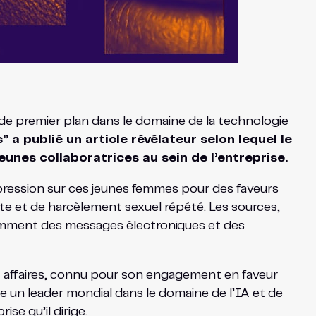
 de premier plan dans le domaine de la technologie
 a publié un article révélateur selon lequel le
eunes collaboratrices au sein de l’entreprise.
e pression sur ces jeunes femmes pour des faveurs
te et de harcèlement sexuel répété. Les sources,
tamment des messages électroniques et des
s affaires, connu pour son engagement en faveur
ue un leader mondial dans le domaine de l’IA et de
se qu’il dirige.