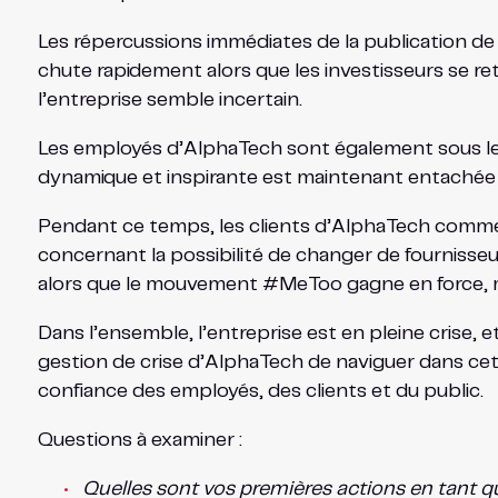
Les répercussions immédiates de la publication de l
chute rapidement alors que les investisseurs se reti
l’entreprise semble incertain.
Les employés d’AlphaTech sont également sous le ch
dynamique et inspirante est maintenant entachée 
Pendant ce temps, les clients d’AlphaTech commenc
concernant la possibilité de changer de fournisse
alors que le mouvement #MeToo gagne en force, met
Dans l’ensemble, l’entreprise est en pleine crise, e
gestion de crise d’AlphaTech de naviguer dans cette
confiance des employés, des clients et du public.
Questions à examiner :
Quelles sont vos premières actions en tant qu