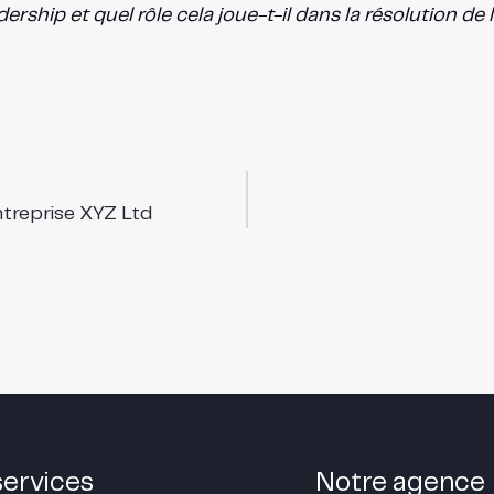
hip et quel rôle cela joue-t-il dans la résolution de l
entreprise XYZ Ltd
services
Notre agence