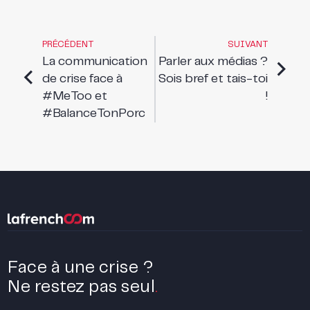
PRÉCÉDENT
SUIVANT
La communication
Parler aux médias ?
de crise face à
Sois bref et tais-toi
#MeToo et
!
#BalanceTonPorc
Face à une crise ?
Ne restez pas seul
.