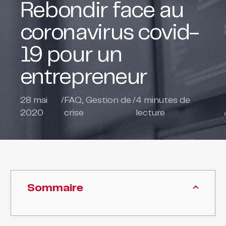
Rebondir face au
coronavirus covid-
19 pour un
entrepreneur
28 mai
/
FAQ
,
Gestion de
/
4
minutes de
2020
crise
lecture
Sommaire