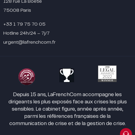
128 rue La Boétie
75008 Paris
+33 1 79 75 70 05
Hotline 24h/24 – 7j/7
urgent@lafrenchcom.fr
Depuis 15 ans, LaFrenchCom accompagne les
dirigeants les plus exposés face aux crises les plus
sensibles. Le cabinet figure, année après année,
parmi les références françaises de la
communication de crise et de la gestion de crise.