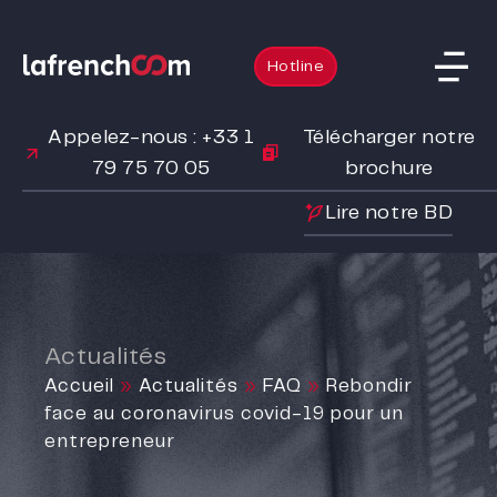
Hotline
Appelez-nous : +33 1
Télécharger notre
79 75 70 05
brochure
Lire notre BD
Actualités
Accueil
»
Actualités
»
FAQ
»
Rebondir
face au coronavirus covid-19 pour un
entrepreneur