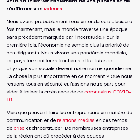
vous souciez véritablement de vos publics et de
réaffirmer vos
valeurs
.
Nous avons probablement tous entendu cela plusieurs
fois maintenant, mais le monde traverse une époque
sans précédent marquée par l’incertitude. Pour la
première fois, l’économie ne semble plus la priorité de
nos dirigeants. Nous vivons une pandémie mondiale,
les pays ferment leurs frontières et la distance
physique voir sociale devient notre norme quotidienne.
La chose la plus importante en ce moment ? Que nous
restions tous en sécurité et fassions notre part pour
aider à freiner la croissance de ce
coronavirus COVID-
19
.
Mais que peuvent faire les entrepreneurs en matière de
communication et de
relations médias
en ces temps
de
crise
et d’incertitude? De nombreuses entreprises
de la région ont dû procéder à des coupes