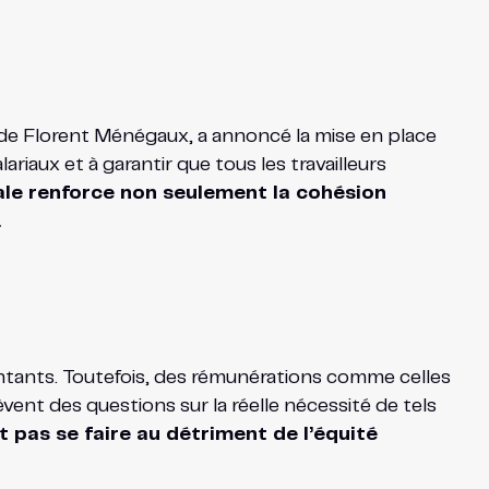
on de Florent Ménégaux, a annoncé la mise en place
ariaux et à garantir que tous les travailleurs
ale renforce non seulement la cohésion
.
ontants. Toutefois, des rémunérations comme celles
ent des questions sur la réelle nécessité de tels
 pas se faire au détriment de l’équité