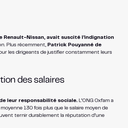
 Renault-Nissan, avait suscité l’indignation
ion. Plus récemment,
Patrick Pouyanné de
our les dirigeants de justifier constamment leurs
ion des salaires
e leur responsabilité sociale.
L’ONG Oxfam a
moyenne 130 fois plus que le salaire moyen de
peuvent ternir durablement la réputation d’une