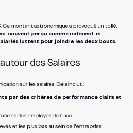
23. Ce montant astronomique a provoqué un tollé,
est souvent perçu comme indécent et
ariés luttent pour joindre les deux bouts.
autour des Salaires
tion sur les salaires. Cela inclut :
nts par des critères de performance clairs et
tations des employés de base.
vés et les plus bas au sein de l’entreprise.