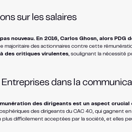
ns sur les salaires
t pas nouveau. En 2016, Carlos Ghosn, alors PDG de
te majoritaire des actionnaires contre cette rémunérat
à des critiques virulentes
, soulignant la nécessité p
s Entreprises dans la communicat
munération des dirigeants est un aspect crucial d
osphériques des dirigeants du CAC 40, qui gagnent en 
n plus difficilement acceptées par la société, et elles 