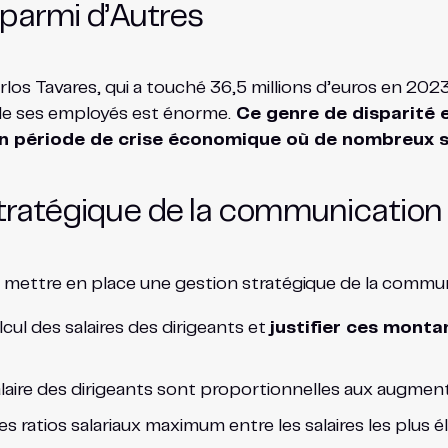
 parmi d’Autres
rlos Tavares, qui a touché 36,5 millions d’euros en 20
 de ses employés est énorme.
Ce genre de disparité 
n période de crise économique où de nombreux sal
tratégique de la communication 
t mettre en place une gestion stratégique de la communica
ul des salaires des dirigeants et
justifier ces monta
laire des dirigeants sont proportionnelles aux augmen
atios salariaux maximum entre les salaires les plus éle