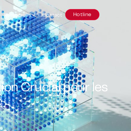
Hotline
Ressources
Contact
treprises
ion Crucial pour les