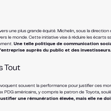
 vers une plus grande équité. Michelin, sous la directi
s le monde. Cette initiative vise à réduire les écarts sal
emment.
Une telle politique de communication soci
’entreprise auprès du public et des investisseurs
s Tout
 invoquent souvent la performance pour justifier ces m
x PDG américains, y compris le patron de Toyota, soulèv
stifier une rémunération élevée, mais elle ne doit