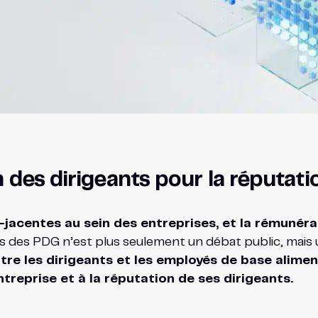
 des dirigeants pour la réputati
-jacentes au sein des entreprises, et la rémunérat
és des PDG n’est plus seulement un débat public, mais 
re les dirigeants et les employés de base aliment
reprise et à la réputation de ses dirigeants.