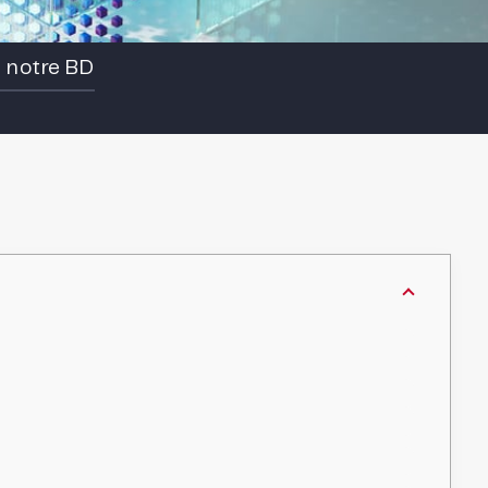
e notre BD