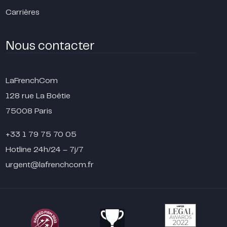
Carrières
Nous contacter
LaFrenchCom
128 rue La Boétie
75008 Paris
+33 1 79 75 70 05
Hotline 24h/24 – 7j/7
urgent@lafrenchcom.fr