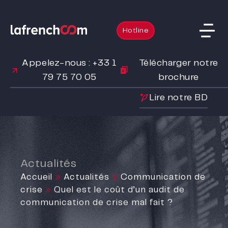
Hotline
Appelez-nous : +33 1
Télécharger notre
79 75 70 05
brochure
Lire notre BD
Actualités
Accueil
»
Actualités
»
Communication de
crise
»
Quel est le coût d’un audit de
communication de crise mal fait ?