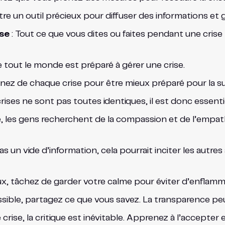
tre un outil précieux pour diffuser des informations et 
se
: Tout ce que vous dites ou faites pendant une crise
 tout le monde est préparé à gérer une crise.
nez de chaque crise pour être mieux préparé pour la su
crises ne sont pas toutes identiques, il est donc essenti
e, les gens recherchent de la compassion et de l’empa
pas un vide d’information, cela pourrait inciter les autr
ux, tâchez de garder votre calme pour éviter d’enflamme
sible, partagez ce que vous savez. La transparence peut
 crise, la critique est inévitable. Apprenez à l’accepter