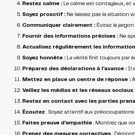
Restez calme :
Le calme est contagieux, et 
Soyez proactif :
Ne laissez pas la situation v
Communiquer clairement :
Évitez le jargo
Fournir des informations précises :
Ne spé
Actualisez régulièrement les information
Soyez honnête :
La vérité finit toujours par
Préparez des déclarations à l’avance :
Il 
Mettez en place un centre de réponse :
A
Veillez les médias et les réseaux sociaux
Restez en contact avec les parties pren
Écoutez
: Soyez attentif aux préoccupations 
Faites preuve d’empathie
: Montrez que vou
Prenez des mesures correctives
: Démontr