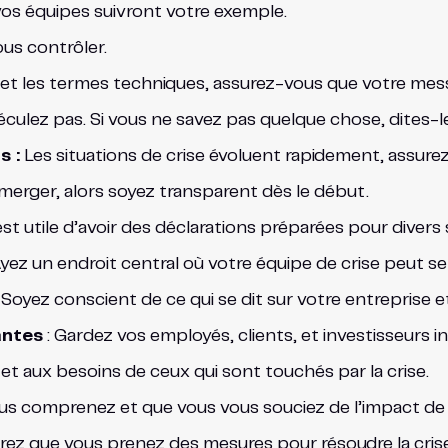
vos équipes suivront votre exemple.
ous contrôler.
n et les termes techniques, assurez-vous que votre me
culez pas. Si vous ne savez pas quelque chose, dites-le
s :
Les situations de crise évoluent rapidement, assurez
 émerger, alors soyez transparent dès le début.
est utile d’avoir des déclarations préparées pour divers 
yez un endroit central où votre équipe de crise peut se r
: Soyez conscient de ce qui se dit sur votre entreprise
antes
: Gardez vos employés, clients, et investisseurs i
et aux besoins de ceux qui sont touchés par la crise.
s comprenez et que vous vous souciez de l’impact de la
ez que vous prenez des mesures pour résoudre la crise