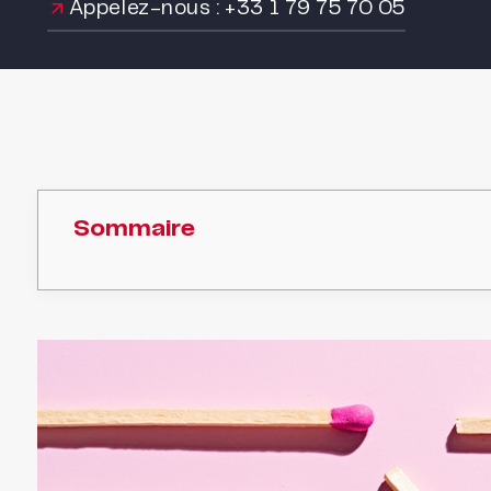
Appelez-nous : +33 1 79 75 70 05
Sommaire