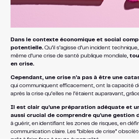
Dans le contexte économique et social comple
potentielle.
Qu’il s’agisse d’un incident techniq
même d’une crise de santé publique mondiale,
tou
en crise.
Cependant, une crise n’a pas à être une cata
qui communiquent efficacement, ont la capacité de 
après la crise qu’elles ne l’étaient auparavant, gr
Il est clair qu’une préparation adéquate et u
aussi crucial de comprendre qu’une gestion d
à guérir, en identifiant les zones de risques, en d
communication claire. Les “bibles de crise” obsolè