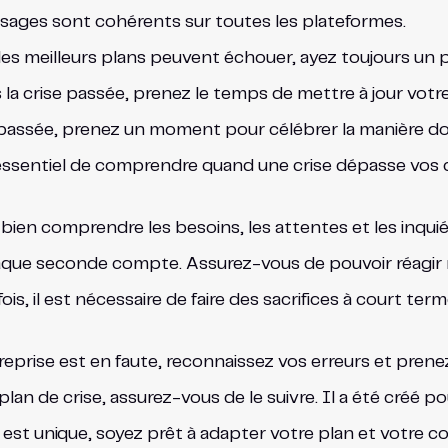
sages sont cohérents sur toutes les plateformes.
es meilleurs plans peuvent échouer, ayez toujours un p
s la crise passée, prenez le temps de mettre à jour votr
se passée, prenez un moment pour célébrer la manière do
 essentiel de comprendre quand une crise dépasse vos 
bien comprendre les besoins, les attentes et les inquié
haque seconde compte. Assurez-vous de pouvoir réagir 
fois, il est nécessaire de faire des sacrifices à court ter
treprise est en faute, reconnaissez vos erreurs et prenez
plan de crise, assurez-vous de le suivre. Il a été créé po
 est unique, soyez prêt à adapter votre plan et votre