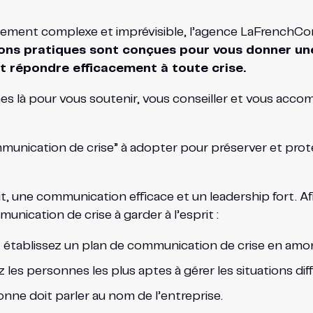
nnement complexe et imprévisible, l’agence LaFrenchCom
 pratiques sont conçues pour vous donner une feu
 et répondre efficacement à toute crise.
 là pour vous soutenir, vous conseiller et vous acco
ommunication de crise” à adopter pour préserver et prot
t, une communication efficace et un leadership fort. A
munication de crise à garder à l’esprit :
t établissez un plan de communication de crise en amo
 les personnes les plus aptes à gérer les situations diffi
nne doit parler au nom de l’entreprise.