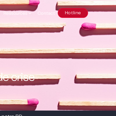
Hotline
Ressources
Contact
crise
e crise