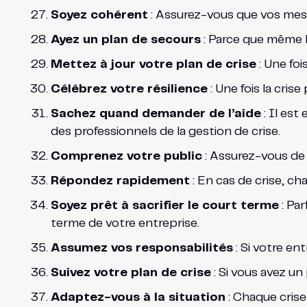
Soyez cohérent
: Assurez-vous que vos mes
Ayez un plan de secours
: Parce que même l
Mettez à jour votre plan de crise
: Une foi
Célébrez votre résilience
: Une fois la cri
Sachez quand demander de l’aide
: Il est
des professionnels de la gestion de crise.
Comprenez votre public
: Assurez-vous de 
Répondez rapidement
: En cas de crise, c
Soyez prêt à sacrifier le court terme
: Par
terme de votre entreprise.
Assumez vos responsabilités
: Si votre en
Suivez votre plan de crise
: Si vous avez un 
Adaptez-vous à la situation
: Chaque crise