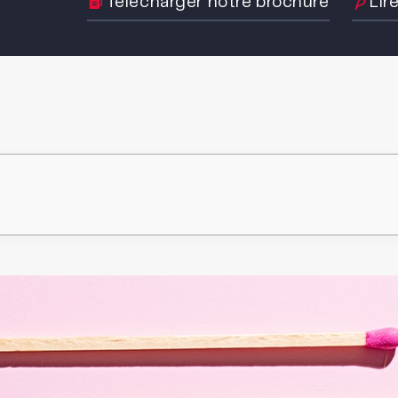
Télécharger notre brochure
Lir