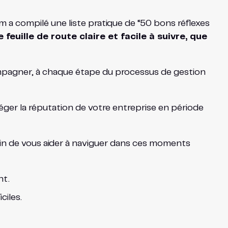
 a compilé une liste pratique de “50 bons réflexes
ille de route claire et facile à suivre, que
mpagner, à chaque étape du processus de gestion
éger la réputation de votre entreprise en période
fin de vous aider à naviguer dans ces moments
nt.
ciles.