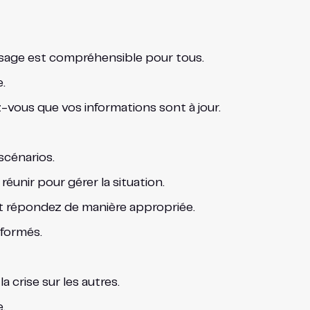
ssage est compréhensible pour tous.
.
-vous que vos informations sont à jour.
scénarios.
éunir pour gérer la situation.
 et répondez de manière appropriée.
nformés.
 crise sur les autres.
.