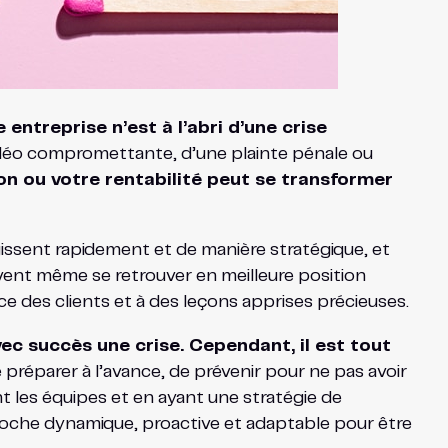
ntreprise n’est à l’abri d’une crise
vidéo compromettante, d’une plainte pénale ou
n ou votre rentabilité peut se transformer
gissent rapidement et de manière stratégique, et
uvent même se retrouver en meilleure position
nce des clients et à des leçons apprises précieuses.
ec succès une crise. Cependant, il est tout
e préparer à l’avance, de prévenir pour ne pas avoir
nt les équipes et en ayant une stratégie de
pproche dynamique, proactive et adaptable pour être