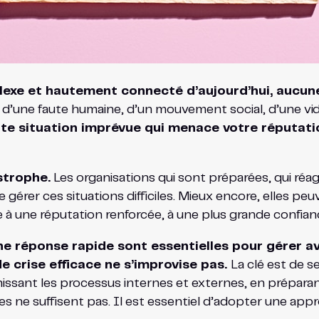
xe et hautement connecté d’aujourd’hui, aucune e
ue, d’une faute humaine, d’un mouvement social, d’une 
te situation imprévue qui menace votre réputatio
strophe.
Les organisations qui sont préparées, qui réa
gérer ces situations difficiles. Mieux encore, elles pe
âce à une réputation renforcée, à une plus grande confia
ne réponse rapide sont essentielles pour gérer av
e crise efficace ne s’improvise pas.
La clé est de s
éfinissant les processus internes et externes, en prépara
tes ne suffisent pas. Il est essentiel d’adopter une a