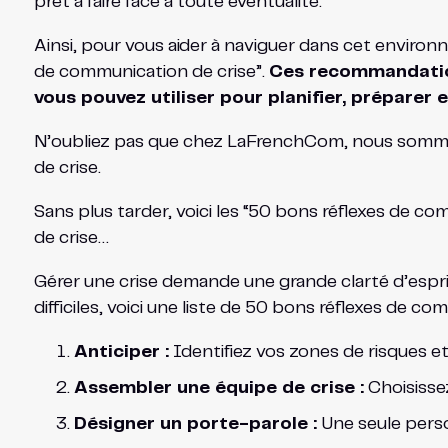
prêt à faire face à toute éventualité.
Ainsi, pour vous aider à naviguer dans cet enviro
de communication de crise”.
Ces recommandations
vous pouvez utiliser pour planifier, préparer
N’oubliez pas que chez LaFrenchCom, nous sommes
de crise.
Sans plus tarder, voici les “50 bons réflexes de c
de crise…
Gérer une crise demande une grande clarté d’espri
difficiles, voici une liste de 50 bons réflexes de com
Anticiper :
Identifiez vos zones de risques e
Assembler une équipe de crise :
Choisissez
Désigner un porte-parole :
Une seule perso