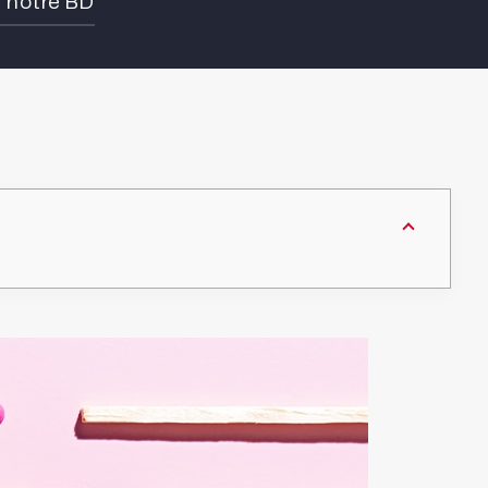
e notre BD