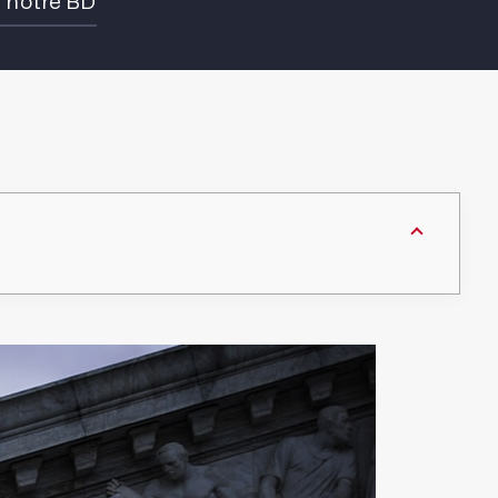
e notre BD