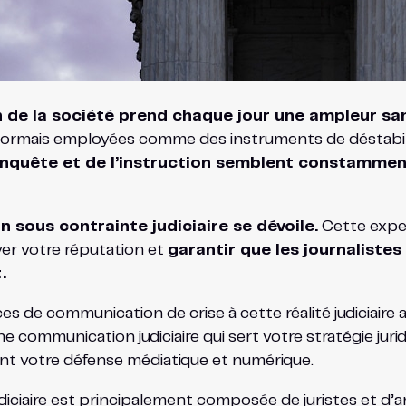
on de la société prend chaque jour une ampleur s
ésormais employées comme des instruments de déstabilisa
enquête et de l’instruction semblent constamment
 sous contrainte judiciaire se dévoile.
Cette expe
er votre réputation et
garantir que les journaliste
.
e communication de crise à cette réalité judiciaire af
communication judiciaire qui sert votre stratégie juridi
ent votre défense médiatique et numérique.
ciaire est principalement composée de juristes et d’a