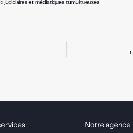
 judiciaires et médiatiques tumultueuses.
L
services
Notre agence