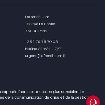
LaFrenchCom
128 rue La Boétie
75008 Paris
+33 1 79 75 70 05
Hotline 24h/24 – 7j/7
urgent@lafrenchcom.fr
exposés face aux crises les plus sensibles. Le
ses de la communication de crise et de la gestion