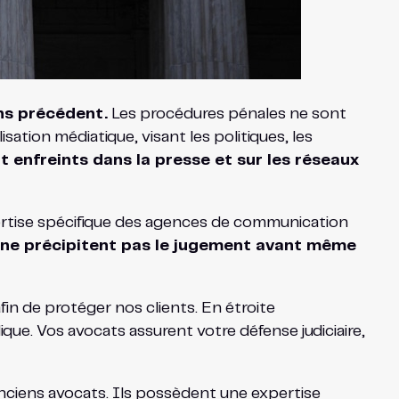
ans précédent.
Les procédures pénales ne sont
tion médiatique, visant les politiques, les
 enfreints dans la presse et sur les réseaux
rtise spécifique des agences de communication
s ne précipitent pas le jugement avant même
in de protéger nos clients. En étroite
que. Vos avocats assurent votre défense judiciaire,
nciens avocats. Ils possèdent une expertise