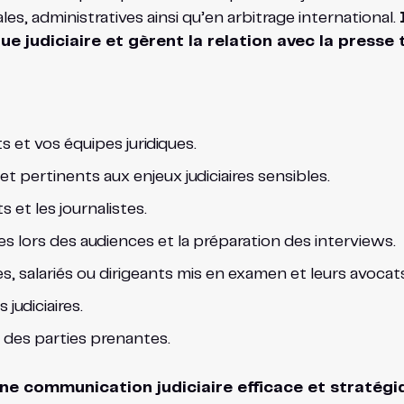
es, administratives ainsi qu’en arbitrage international.
ue judiciaire et gèrent la relation avec la presse 
 et vos équipes juridiques.
 pertinents aux enjeux judiciaires sensibles.
 et les journalistes.
tes lors des audiences et la préparation des interviews.
 salariés ou dirigeants mis en examen et leurs avocats
 judiciaires.
n des parties prenantes.
ne communication judiciaire efficace et stratégiq