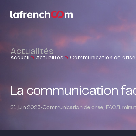
Actualités
Accueil
»
Actualités
»
Communication de crise
La communication face 
21 juin 2023
/
Communication de crise
,
FAQ
/
1
minut