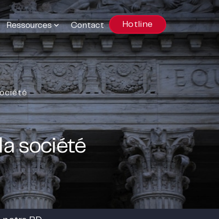
Hotline
Ressources
Contact
société
la société