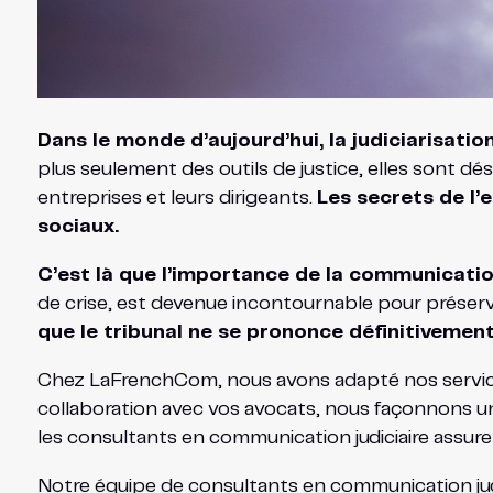
Dans le monde d’aujourd’hui, la judiciarisati
plus seulement des outils de justice, elles sont d
entreprises et leurs dirigeants.
Les secrets de l’
sociaux.
C’est là que l’importance de la communication
de crise, est devenue incontournable pour préserv
que le tribunal ne se prononce définitivement
Chez LaFrenchCom, nous avons adapté nos services d
collaboration avec vos avocats, nous façonnons une 
les consultants en communication judiciaire assur
Notre équipe de consultants en communication judi