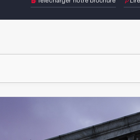
Télécharger notre brochure
Lir