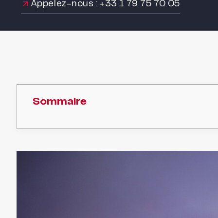
Appelez-nous : +33 1 79 75 70 05
Sommaire