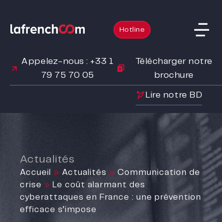
Hotline
Appelez-nous : +33 1
Télécharger notre
79 75 70 05
brochure
Lire notre BD
Actualités
Accueil
»
Actualités
»
Communication de
crise
»
Le coût alarmant des
cyberattaques en France : une prévention
efficace s’impose