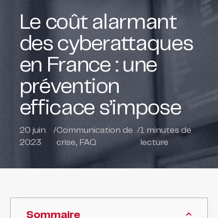
Le coût alarmant
des cyberattaques
en France : une
prévention
efficace s’impose
20 juin
/
Communication de
/
1
minutes de
2023
crise
,
FAQ
lecture
Sommaire