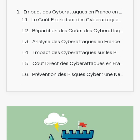
Impact des Cyberattaques en France en 2022 : Coûts et Stratégies de Prévention des Risques
Le Coût Exorbitant des Cyberattaques en 2022
Répartition des Coûts des Cyberattaques en France
Analyse des Cyberattaques en France
Impact des Cyberattaques sur les PME et Grandes Entreprises
Coût Direct des Cyberattaques en France
Prévention des Risques Cyber : une Nécessité pour les Organisations