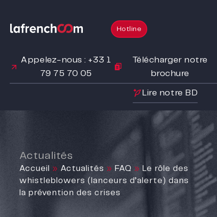
Hotline
Appelez-nous : +33 1
Télécharger notre
79 75 70 05
brochure
Lire notre BD
Actualités
Accueil
»
Actualités
»
FAQ
»
Le rôle des
whistleblowers (lanceurs d’alerte) dans
la prévention des crises