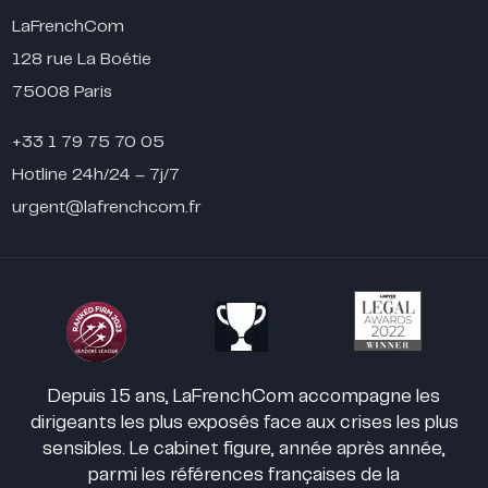
LaFrenchCom
128 rue La Boétie
75008 Paris
+33 1 79 75 70 05
Hotline 24h/24 – 7j/7
urgent@lafrenchcom.fr
Depuis 15 ans, LaFrenchCom accompagne les
dirigeants les plus exposés face aux crises les plus
sensibles. Le cabinet figure, année après année,
parmi les références françaises de la