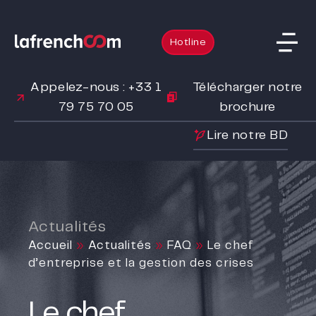
Hotline
Appelez-nous : +33 1
Télécharger notre
79 75 70 05
brochure
Lire notre BD
Actualités
Accueil
»
Actualités
»
FAQ
»
Le chef
d’entreprise et la gestion des crises
Le chef