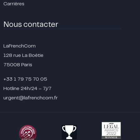
Carrières
Nous contacter
LaFrenchCom
128 rue La Boétie
75008 Paris
+33 1 79 75 70 05
Hotline 24h/24 – 7j/7
urgent@lafrenchcom.fr