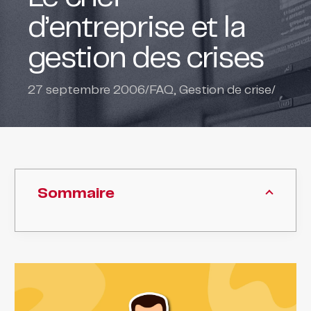
d’entreprise et la
gestion des crises
27 septembre 2006
/
FAQ
,
Gestion de crise
/
Sommaire