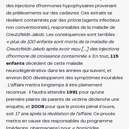
des injections d’hormones hypophysaires provenant
de prélèvements sur des cadavres. Ces extraits se
révèlent contaminés par des
prions
(agents infectieux
non conventionnels), responsables de la maladie de
Creutzfeldt-Jakob. Les conséquences sont terribles :
« plus de 100 enfants sont morts de la maladie de
Creutzfeldt-Jakob après avoir reçu […] des injections
d’hormone de croissance contaminée »
​. En tout,
115
enfants
décèdent de cette maladie
neurodégénérative dans les années qui suivent, et
environ 800 développeront des symptômes incurables​
. L’affaire mettra longtemps à être pleinement
reconnue : il faudra attendre
1991
pour qu’une
première plainte de parents de victime déclenche une
enquête​, et
2008
pour que le procès pénal s’ouvre,
soit
17 ans après la révélation de l’affaire
​. Ce procès
mettra en cause des responsables du programme
(médecins, pharmaciens) pour
« homicides