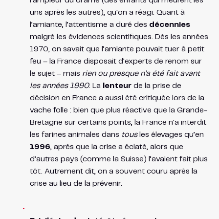
l’ampleur du drame (des enfants qui meurent les
uns après les autres), qu’on a réagi. Quant à
l’amiante, l’attentisme a duré des
décennies
malgré les évidences scientifiques. Dès les années
1970, on savait que l’amiante pouvait tuer à petit
feu – la France disposait d’experts de renom sur
le sujet – mais
rien ou presque n’a été fait avant
les années 1990
. La
lenteur
de la prise de
décision en France a aussi été critiquée lors de la
vache folle : bien que plus réactive que la Grande-
Bretagne sur certains points, la France n’a interdit
les farines animales dans
tous
les élevages qu’en
1996
, après que la crise a éclaté, alors que
d’autres pays (comme la Suisse) l’avaient fait plus
tôt. Autrement dit, on a souvent couru après la
crise au lieu de la prévenir.