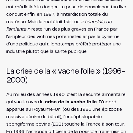
ont médiatisé le danger. La prise de conscience tardive
conduit enfin, en 1997, à l’interdiction totale du
matériau. Mais le mal était fait : ce
« scandale de
l’amiante »
reste l’un des plus graves en France par
l’ampleur des victimes potentielles et par le cynisme
d’une politique qui a longtemps préféré protéger une
industrie plutôt que la santé publique.
La crise de la « vache folle » (1996-
2000)
Au milieu des années 1990, c’est la sécurité alimentaire
qui vacille avec la
crise de la vache folle
. D’abord
apparue au Royaume-Uni (où dès 1986 une épizootie
massive décime le bétail), l’encéphalopathie
spongiforme bovine (ESB) touche la France à son tour.
En 1996, l’annonce officielle de la possible transmission