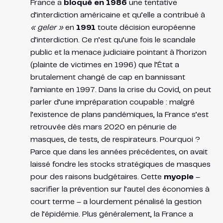
France a
bloqué en 1986
une tentative
d’interdiction américaine et qu’elle a contribué à
« geler »
en
1991
toute décision européenne
d’interdiction​. Ce n’est qu’une fois le scandale
public et la menace judiciaire pointant à l’horizon
(plainte de victimes en 1996) que l’État a
brutalement changé de cap en bannissant
l’amiante en 1997. Dans la crise du Covid, on peut
parler d’une impréparation coupable : malgré
l’existence de plans pandémiques, la France s’est
retrouvée dès mars 2020 en pénurie de
masques, de tests, de respirateurs. Pourquoi ?
Parce que dans les années précédentes, on avait
laissé fondre les stocks stratégiques de masques
pour des raisons budgétaires. Cette
myopie
–
sacrifier la prévention sur l’autel des économies à
court terme – a lourdement pénalisé la gestion
de l’épidémie. Plus généralement, la France a