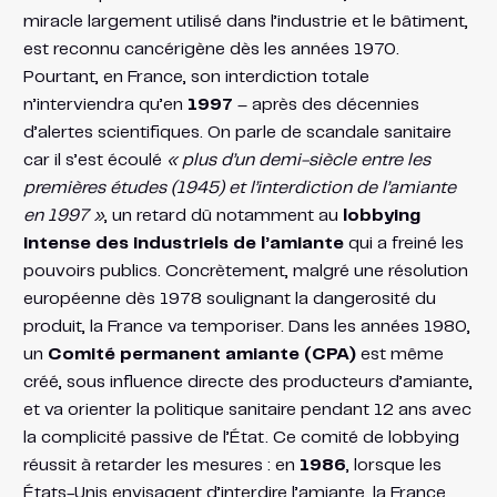
miracle largement utilisé dans l’industrie et le bâtiment,
est reconnu cancérigène dès les années 1970.
Pourtant, en France, son interdiction totale
n’interviendra qu’en
1997
– après des décennies
d’alertes scientifiques. On parle de scandale sanitaire
car il s’est écoulé
« plus d’un demi-siècle entre les
premières études (1945) et l’interdiction de l’amiante
en 1997 »
, un retard dû notamment au
lobbying
intense des industriels de l’amiante
qui a freiné les
pouvoirs publics​. Concrètement, malgré une résolution
européenne dès 1978 soulignant la dangerosité du
produit, la France va temporiser. Dans les années 1980,
un
Comité permanent amiante (CPA)
est même
créé, sous influence directe des producteurs d’amiante,
et va orienter la politique sanitaire pendant 12 ans avec
la complicité passive de l’État​. Ce comité de lobbying
réussit à retarder les mesures : en
1986
, lorsque les
États-Unis envisagent d’interdire l’amiante, la France