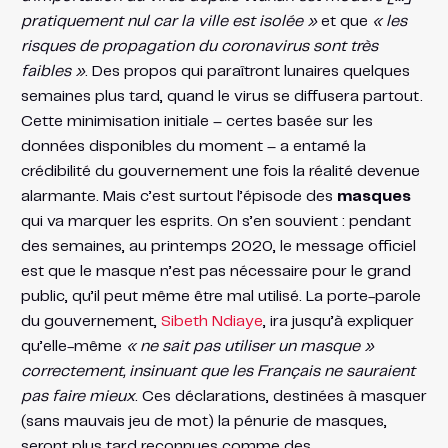
pratiquement nul car la ville est isolée »
et que
« les
risques de propagation du coronavirus sont très
faibles »
​. Des propos qui paraîtront lunaires quelques
semaines plus tard, quand le virus se diffusera partout.
Cette minimisation initiale – certes basée sur les
données disponibles du moment – a entamé la
crédibilité du gouvernement une fois la réalité devenue
alarmante. Mais c’est surtout l’épisode des
masques
qui va marquer les esprits. On s’en souvient : pendant
des semaines, au printemps 2020, le message officiel
est que le masque n’est pas nécessaire pour le grand
public, qu’il peut même être mal utilisé. La porte-parole
du gouvernement,
Sibeth Ndiaye
, ira jusqu’à expliquer
qu’elle-même
« ne sait pas utiliser un masque »
correctement, insinuant que les Français ne sauraient
pas faire mieux
. Ces déclarations, destinées à masquer
(sans mauvais jeu de mot) la pénurie de masques,
seront plus tard reconnues comme des