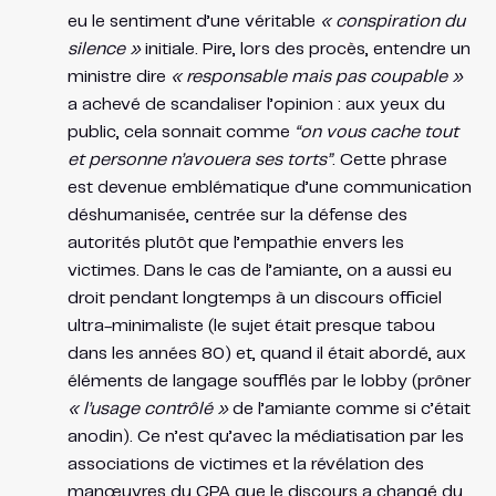
eu le sentiment d’une véritable
« conspiration du
silence »
initiale. Pire, lors des procès, entendre un
ministre dire
« responsable mais pas coupable »
a achevé de scandaliser l’opinion​ : aux yeux du
public, cela sonnait comme
“on vous cache tout
et personne n’avouera ses torts”
. Cette phrase
est devenue emblématique d’une communication
déshumanisée, centrée sur la défense des
autorités plutôt que l’empathie envers les
victimes. Dans le cas de l’amiante, on a aussi eu
droit pendant longtemps à un discours officiel
ultra-minimaliste (le sujet était presque tabou
dans les années 80) et, quand il était abordé, aux
éléments de langage soufflés par le lobby (prôner
« l’usage contrôlé »
de l’amiante comme si c’était
anodin). Ce n’est qu’avec la médiatisation par les
associations de victimes et la révélation des
manœuvres du CPA que le discours a changé du