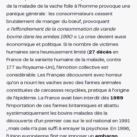
de la maladie de la vache folle à l’homme provoque une
panique générale : les consommateurs cessent
brutalement de manger du bœuf, provoquant
« l’effondrement de la consommation de viande
bovine dans les années 1990 »
​. La crise devient aussi
économique et politique. Si le nombre de victimes
humaines sera heureusement limité (
27 décès
en
France de la variante humaine de la maladie, contre
177 au Royaume-Uni​), l’émotion collective est
considérable. Les Français découvrent avec horreur
qu’on a nourri les vaches avec des farines animales
constituées de carcasses recyclées, pratique à l’origine
de l’épidémie. La France avait bien interdit dès
1989
l’importation de ces farines britanniques​ et abattu
systématiquement les bovins malades dès la
découverte d’un premier cas sur le sol national en 1991​
, mais cela n’a pas suffi à enrayer la psychose. En 1996,
l’Union européenne finit par imposer un
embargo