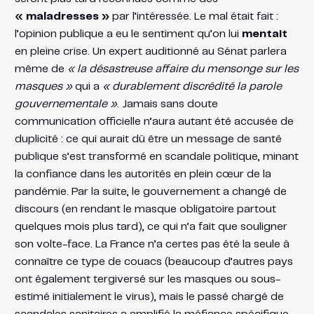
« maladresses »
par l’intéressée​. Le mal était fait :
l’opinion publique a eu le sentiment qu’on lui
mentait
en pleine crise. Un expert auditionné au Sénat parlera
même de
« la désastreuse affaire du mensonge sur les
masques »
qui a
« durablement discrédité la parole
gouvernementale »
​. Jamais sans doute
communication officielle n’aura autant été accusée de
duplicité : ce qui aurait dû être un message de santé
publique s’est transformé en scandale politique, minant
la confiance dans les autorités en plein cœur de la
pandémie. Par la suite, le gouvernement a changé de
discours (en rendant le masque obligatoire partout
quelques mois plus tard), ce qui n’a fait que souligner
son volte-face. La France n’a certes pas été la seule à
connaître ce type de couacs (beaucoup d’autres pays
ont également tergiversé sur les masques ou sous-
estimé initialement le virus), mais le passé chargé de