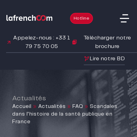
Hotline
Appelez-nous : +33 1
Télécharger notre
79 75 70 05
brochure
Lire notre BD
Actualités
Accueil
»
Actualités
»
FAQ
»
Scandales
dans l’histoire de la santé publique en
France