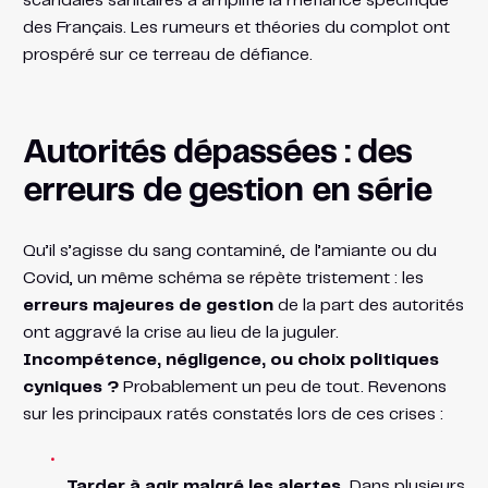
scandales sanitaires a amplifié la méfiance spécifique
des Français. Les rumeurs et théories du complot ont
prospéré sur ce terreau de défiance.
Autorités dépassées : des
erreurs de gestion en série
Qu’il s’agisse du sang contaminé, de l’amiante ou du
Covid, un même schéma se répète tristement : les
erreurs majeures de gestion
de la part des autorités
ont aggravé la crise au lieu de la juguler.
Incompétence, négligence, ou choix politiques
cyniques ?
Probablement un peu de tout. Revenons
sur les principaux ratés constatés lors de ces crises :
Tarder à agir malgré les alertes.
Dans plusieurs