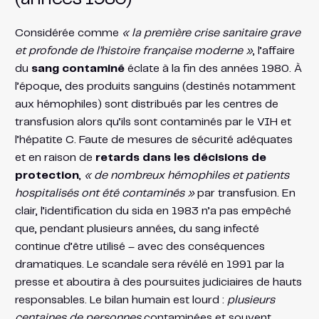
Considérée comme
« la première crise sanitaire grave
et profonde de l’histoire française moderne »
​, l’affaire
du
sang contaminé
éclate à la fin des années 1980. À
l’époque, des produits sanguins (destinés notamment
aux hémophiles) sont distribués par les centres de
transfusion alors qu’ils sont contaminés par le VIH et
l’hépatite C. Faute de mesures de sécurité adéquates
et en raison de
retards dans les décisions de
protection
,
« de nombreux hémophiles et patients
hospitalisés ont été contaminés »
par transfusion​. En
clair, l’identification du sida en 1983 n’a pas empêché
que, pendant plusieurs années, du sang infecté
continue d’être utilisé – avec des conséquences
dramatiques. Le scandale sera révélé en 1991 par la
presse et aboutira à des poursuites judiciaires de hauts
responsables. Le bilan humain est lourd :
plusieurs
centaines de personnes
contaminées et souvent