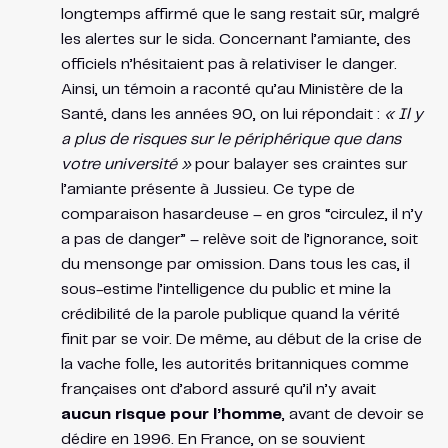
longtemps affirmé que le sang restait sûr, malgré
les alertes sur le sida. Concernant l’amiante, des
officiels n’hésitaient pas à relativiser le danger.
Ainsi, un témoin a raconté qu’au Ministère de la
Santé, dans les années 90, on lui répondait :
« Il y
a plus de risques sur le périphérique que dans
votre université »
pour balayer ses craintes sur
l’amiante présente à Jussieu​. Ce type de
comparaison hasardeuse – en gros “circulez, il n’y
a pas de danger” – relève soit de l’ignorance, soit
du mensonge par omission. Dans tous les cas, il
sous-estime l’intelligence du public et mine la
crédibilité de la parole publique quand la vérité
finit par se voir. De même, au début de la crise de
la vache folle, les autorités britanniques comme
françaises ont d’abord assuré qu’il n’y avait
aucun risque pour l’homme
, avant de devoir se
dédire en 1996. En France, on se souvient