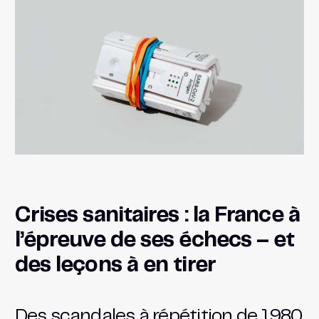
Crises sanitaires : la France à
l’épreuve de ses échecs – et
des leçons à en tirer
Des scandales à répétition de 1980