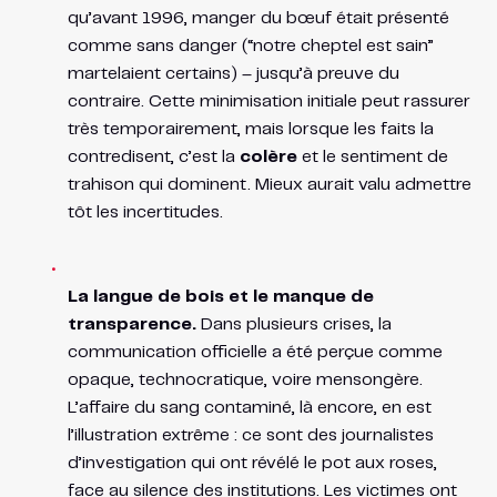
qu’avant 1996, manger du bœuf était présenté
comme sans danger (“notre cheptel est sain”
martelaient certains) – jusqu’à preuve du
contraire. Cette minimisation initiale peut rassurer
très temporairement, mais lorsque les faits la
contredisent, c’est la
colère
et le sentiment de
trahison qui dominent. Mieux aurait valu admettre
tôt les incertitudes.
La langue de bois et le manque de
transparence.
Dans plusieurs crises, la
communication officielle a été perçue comme
opaque, technocratique, voire mensongère.
L’affaire du sang contaminé, là encore, en est
l’illustration extrême : ce sont des journalistes
d’investigation qui ont révélé le pot aux roses,
face au silence des institutions​. Les victimes ont