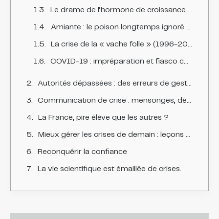
Le drame de l’hormone de croissance (années 1980)
Amiante : le poison longtemps ignoré (années 1970-1990)
La crise de la « vache folle » (1996-2000)
COVID-19 : impréparation et fiasco communicationnel (2020)
Autorités dépassées : des erreurs de gestion en série
Communication de crise : mensonges, déni et maladresses fatales
La France, pire élève que les autres ?
Mieux gérer les crises de demain : leçons et bonnes pratiques
Reconquérir la confiance
La vie scientifique est émaillée de crises.