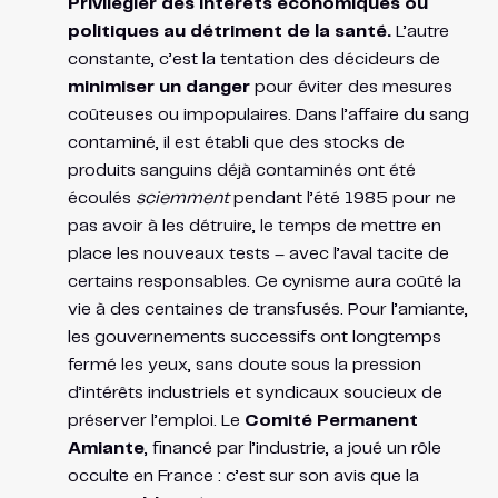
Privilégier des intérêts économiques ou
politiques au détriment de la santé.
L’autre
constante, c’est la tentation des décideurs de
minimiser un danger
pour éviter des mesures
coûteuses ou impopulaires. Dans l’affaire du sang
contaminé, il est établi que des stocks de
produits sanguins déjà contaminés ont été
écoulés
sciemment
pendant l’été 1985 pour ne
pas avoir à les détruire, le temps de mettre en
place les nouveaux tests – avec l’aval tacite de
certains responsables. Ce cynisme aura coûté la
vie à des centaines de transfusés. Pour l’amiante,
les gouvernements successifs ont longtemps
fermé les yeux, sans doute sous la pression
d’intérêts industriels et syndicaux soucieux de
préserver l’emploi. Le
Comité Permanent
Amiante
, financé par l’industrie, a joué un rôle
occulte en France : c’est sur son avis que la