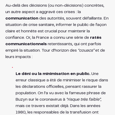
Au-delà des décisions (ou non-décisions) concrètes,
un autre aspect a aggravé ces crises : la
communication
des autorités, souvent défaillante. En
situation de crise sanitaire, informer le public de façon
claire et honnête est crucial pour maintenir la
confiance. Or, la France a connu une série de
ratés
communicationnels
retentissants, qui ont parfois
empiré la situation. Tour d’horizon des
“couacs”
et de
leurs impacts :
Le déni ou la minimisation en public.
Une
erreur classique a été de minimiser le risque dans
les déclarations officielles, pensant rassurer la
population. On l’a vu avec la fameuse phrase de
Buzyn sur le coronavirus à
“risque très faible”
​,
mais ce travers existait déjà. Dans les années
1980, les responsables de la transfusion ont