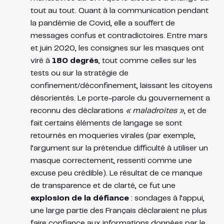
tout au tout. Quant à la communication pendant
la pandémie de Covid, elle a souffert de
messages confus et contradictoires. Entre mars
et juin 2020, les consignes sur les masques ont
viré à
180 degrés
, tout comme celles sur les
tests ou sur la stratégie de
confinement/déconfinement, laissant les citoyens
désorientés. Le porte-parole du gouvernement a
reconnu des déclarations
« maladroites »
​, et de
fait certains éléments de langage se sont
retournés en moqueries virales (par exemple,
l’argument sur la prétendue difficulté à utiliser un
masque correctement, ressenti comme une
excuse peu crédible). Le résultat de ce manque
de transparence et de clarté, ce fut une
explosion de la défiance
: sondages à l’appui,
une large partie des Français déclaraient ne plus
faire confiance aux informations données par le