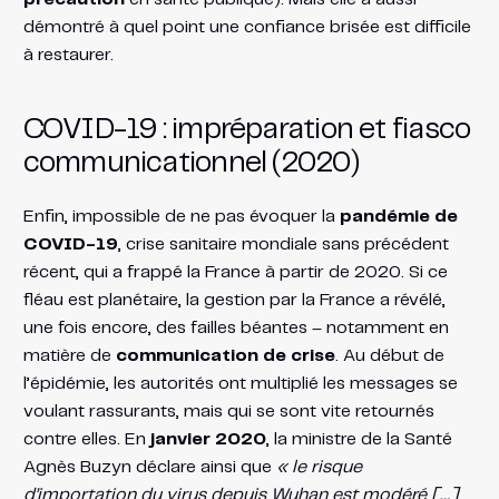
démontré à quel point une confiance brisée est difficile
à restaurer.
COVID-19 : impréparation et fiasco
communicationnel (2020)
Enfin, impossible de ne pas évoquer la
pandémie de
COVID-19
, crise sanitaire mondiale sans précédent
récent, qui a frappé la France à partir de 2020. Si ce
fléau est planétaire, la gestion par la France a révélé,
une fois encore, des failles béantes – notamment en
matière de
communication de crise
. Au début de
l’épidémie, les autorités ont multiplié les messages se
voulant rassurants, mais qui se sont vite retournés
contre elles. En
janvier 2020
, la ministre de la Santé
Agnès Buzyn déclare ainsi que
« le risque
d’importation du virus depuis Wuhan est modéré […]