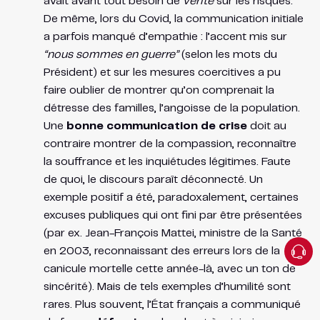
avait avant tout besoin de
vérité
sur les risques.
De même, lors du Covid, la communication initiale
a parfois manqué d’empathie : l’accent mis sur
“nous sommes en guerre”
(selon les mots du
Président) et sur les mesures coercitives a pu
faire oublier de montrer qu’on comprenait la
détresse des familles, l’angoisse de la population.
Une
bonne communication de crise
doit au
contraire montrer de la compassion, reconnaître
la souffrance et les inquiétudes légitimes. Faute
de quoi, le discours paraît déconnecté. Un
exemple positif a été, paradoxalement, certaines
excuses publiques qui ont fini par être présentées
(par ex. Jean-François Mattei, ministre de la Santé
en 2003, reconnaissant des erreurs lors de la
canicule mortelle cette année-là, avec un ton de
sincérité). Mais de tels exemples d’humilité sont
rares. Plus souvent, l’État français a communiqué