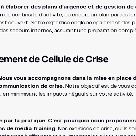
 à élaborer des plans d’urgence et de gestion de 
 de continuité d’activité, ou encore un plan particuli
est couvert. Notre expertise englobe également des pla
des secours internes, assurant une préparation complèt
ment de Cellule de Crise
. Nous vous accompagnons dans la mise en place de
communication de crise.
Notre objectif est de vous d
en minimisant les impacts négatifs sur votre activité.
e par la pratique. C’est pourquoi nous proposon
ns de média training.
Nos exercices de crise, qu’ils s