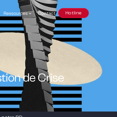
Hotline
Ressources
Contact
stion de Crise