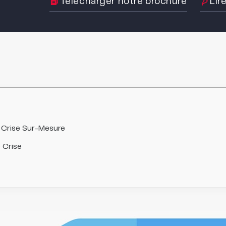
Télécharger notre brochure
Lir
 Crise Sur-Mesure
 Crise