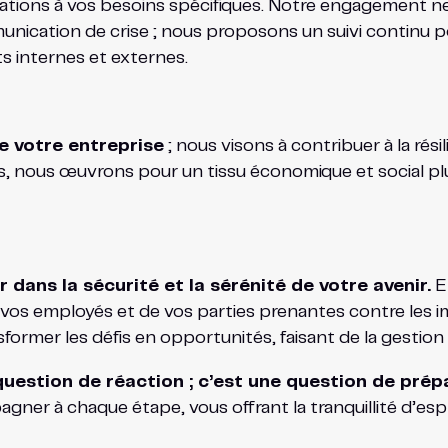
ations à vos besoins spécifiques. Notre engagement ne 
munication de crise ; nous proposons un suivi continu po
s internes et externes.
e votre entreprise
; nous visons à contribuer à la rési
s, nous œuvrons pour un tissu économique et social plus
r dans la sécurité et la sérénité de votre avenir.
En
e vos employés et de vos parties prenantes contre les im
former les défis en opportunités, faisant de la gestio
question de réaction ; c’est une question de prép
r à chaque étape, vous offrant la tranquillité d’espri