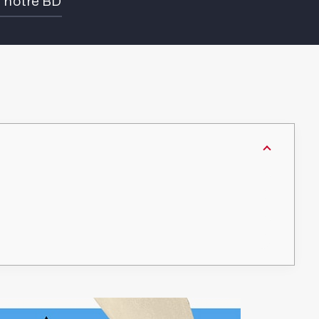
e notre BD