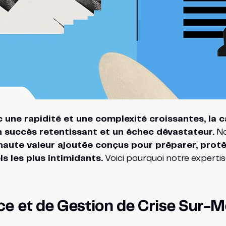
 une rapidité et une complexité croissantes, la c
un succès retentissant et un échec dévastateur.
No
 haute valeur ajoutée conçus pour préparer, prot
s les plus intimidants.
Voici pourquoi notre expertise
ce et de Gestion de Crise Sur-