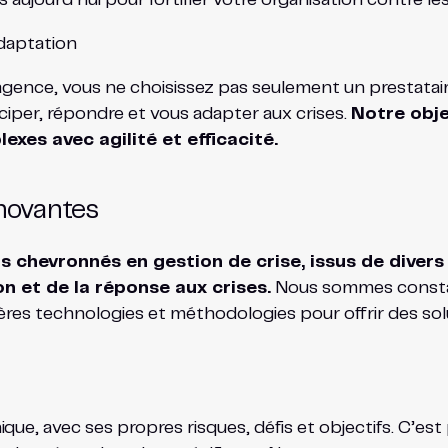
daptation
agence, vous ne choisissez pas seulement un prestatair
iciper, répondre et vous adapter aux crises.
Notre obje
exes avec agilité et efficacité.
nnovantes
chevronnés en gestion de crise, issus de divers 
n et de la réponse aux crises.
Nous sommes constam
ières technologies et méthodologies pour offrir des so
ue, avec ses propres risques, défis et objectifs. C’