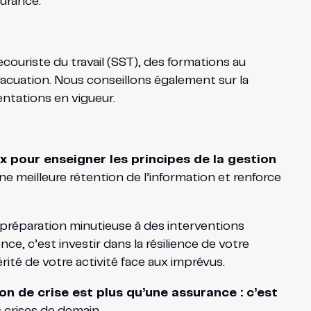
surance.
ecouriste du travail (SST), des formations au
vacuation. Nous conseillons également sur la
ntations en vigueur.
x pour enseigner les principes de la gestion
e meilleure rétention de l’information et renforce
préparation minutieuse à des interventions
ce, c’est investir dans la résilience de votre
rité de votre activité face aux imprévus.
on de crise est plus qu’une assurance : c’est
 crises de demain.