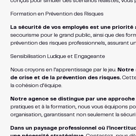
conçus pour simuler des scénarios réalistes, vous 
Formation en Prévention des Risques
La sécurité de vos employés est une priorité 
secourisme pour le grand public, ainsi que des for
prévention des risques professionnels, assurant u
Sensibilisation Ludique et Engageante
Nous croyons en l’apprentissage par le jeu.
Notre 
de crise et de la prévention des risques.
Cette 
la cohésion d’équipe.
Notre agence se distingue par une approche h
pratiques et à la formation, nous vous équipons pour
organisation, garantissant non seulement la sécurit
Dans un paysage professionnel où l’incertitud
une nécessité stratégique.
Contactez-nous dès a