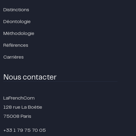
Distinctions
Déontologie
Méthodologie
Références
Carrières
Nous contacter
LaFrenchCom
128 rue La Boétie
75008 Paris
+33 1 79 75 70 05