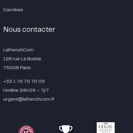
Carrières
Nous contacter
LaFrenchCom
128 rue La Boétie
75008 Paris
+33 1 79 75 70 05
Hotline 24h/24 – 7j/7
urgent@lafrenchcom.fr