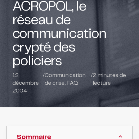
ACROPOL, le
réseau de
communication
crypté des
policiers
12
/
Communication
/
2
minutes de
décembre
de crise
,
FAQ
lecture
2004
Sommaire