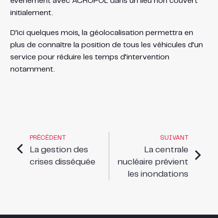
événement avec ACROPOL dans un lieu non couvert
initialement.
D’ici quelques mois, la géolocalisation permettra en
plus de connaître la position de tous les véhicules d’un
service pour réduire les temps d’intervention
notamment.
PRÉCÉDENT
SUIVANT
La gestion des
La centrale
crises disséquée
nucléaire prévient
les inondations