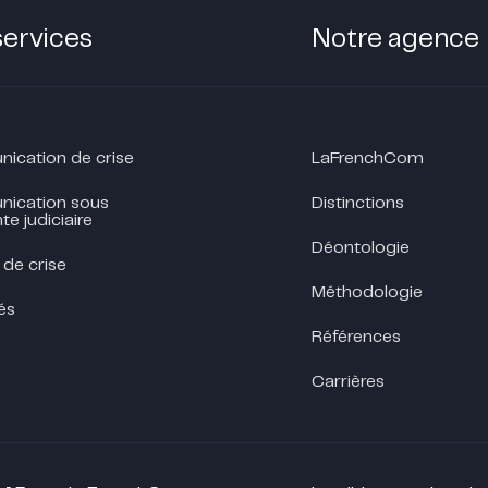
services
Notre agence
cation de crise
LaFrenchCom
ication sous
Distinctions
te judiciaire
Déontologie
 de crise
Méthodologie
és
Références
Carrières