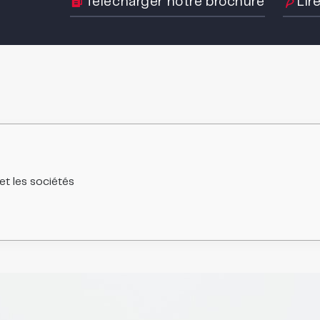
Télécharger notre brochure
Lir
 et les sociétés