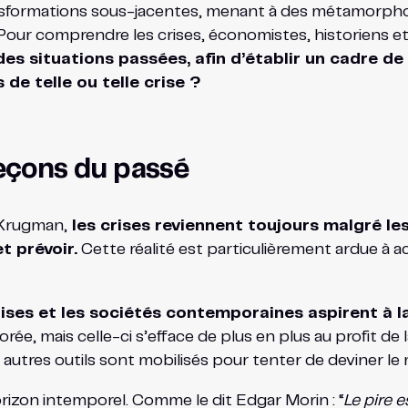
ransformations sous-jacentes, menant à des métamorph
our comprendre les crises, économistes, historiens e
es situations passées, afin d’établir un cadre de
 de telle ou telle crise ?
leçons du passé
 Krugman,
les crises reviennent toujours malgré les 
t prévoir.
Cette réalité est particulièrement ardue à 
ises et les sociétés contemporaines aspirent à la
rée, mais celle-ci s’efface de plus en plus au profit de la
t autres outils sont mobilisés pour tenter de deviner 
rizon intemporel. Comme le dit Edgar Morin : “
Le pire 