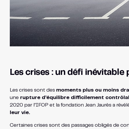
Les crises : un défi inévitable
Les crises sont des
moments plus ou moins dr
une
rupture d’équilibre difficilement contrôla
2020 par l’IFOP et la fondation Jean Jaurès a révé
leur vie.
Certaines crises sont des passages obligés de const