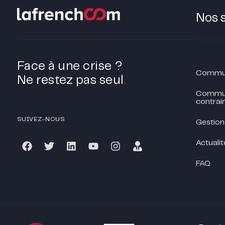
Nos 
Face à une crise ?
Communi
Ne restez pas seul
.
Commun
contrain
SUIVEZ-NOUS
Gestion
Actualit
FAQ