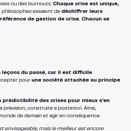
oses ou des burnouts.
Chaque crise est unique,
t philosophes essaient de
déchiffrer leurs
 référence de gestion de crise. Chacun se
leçons du passé, car il est difficile
accepter pour
une société attachée au principe
 prédictibilité des crises pour mieux s’en
 prévision, construite a posteriori. Ainsi,
le monde de demain et agir en conséquence.
est envisageable, mais le meilleur est encore