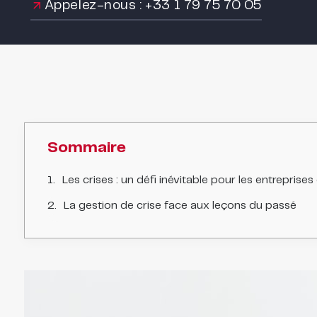
Appelez-nous : +33 1 79 75 70 05
Sommaire
Les crises : un défi inévitable pour les entreprises
La gestion de crise face aux leçons du passé