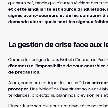
quarantaine”, tandis que d’autres révèlent des t
et cette singularité est source d’inquiétude.
P
signes avant-coureurs et de les comparer à d
demande alors : quels sont les signaux faibles
La gestion de crise face aux 
Comme le souligne le prix Nobel d’économie Paul
d’admettre l’impossibilité de tout contrôler e
de précaution.
Alors, comment anticiper les crises ?
Les entrepr
protéger.
Une “vision” de l’avenir est souvent élabo
tendances, projections, plannings prévisionnels e
L’incertitude semble pourtant devoir être notre ho