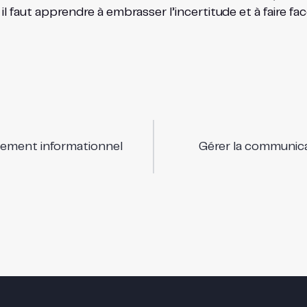
l faut apprendre à embrasser l’incertitude et à faire face
nement informationnel
Gérer la communica