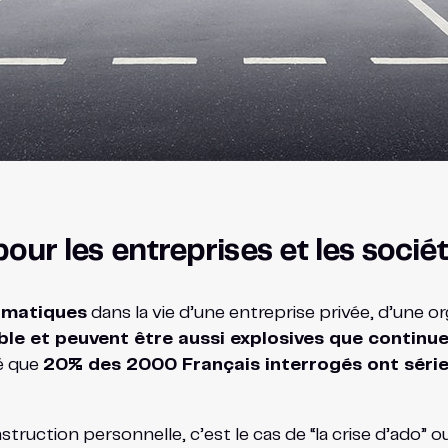
 pour les entreprises et les socié
amatiques
dans la vie d’une entreprise privée, d’une or
ble et peuvent être aussi explosives que continue
lé que
20% des 2000 Français interrogés ont série
ruction personnelle, c’est le cas de “la crise d’ado” o