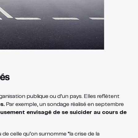
tés
ganisation publique ou d’un pays. Elles reflètent
s.
Par exemple, un sondage réalisé en septembre
usement envisagé de se suicider au cours de
u de celle qu’on surnomme “la crise de la