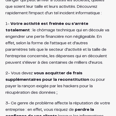
danger qui peut arriver à toutes les sociétés, quelles
que soient leur taille et leurs activités. Découvrez
rapidement l’impact d’un tel incident informatique :
1-
Votre activité est freinée ou s’arrête
totalement
: le chômage technique qui en découle va
engendrer une perte financière non négligeable. En
effet, selon la forme de l’attaque et d’autres
paramètres tels que le secteur d’activité et la taille de
l’entreprise concernée, les dépenses qui en découlent
peuvent s’élever à des centaines de milliers d’euros.
2- Vous devez
vous acquitter de frais
supplémentaires pour la reconstitution
ou pour
payer la rançon exigée par les hackers pour la
récupération des données ;
3- Ce genre de problème affecte la réputation de votre
entreprise : en effet, vous risquez de
perdre la