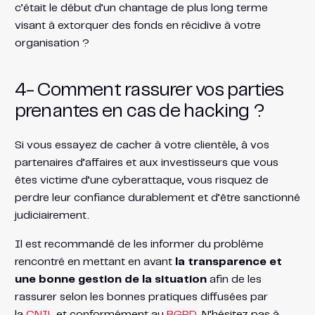
c’était le début d’un chantage de plus long terme
visant à extorquer des fonds en récidive à votre
organisation ?
4- Comment rassurer vos parties
prenantes en cas de hacking ?
Si vous essayez de cacher à votre clientèle, à vos
partenaires d’affaires et aux investisseurs que vous
êtes victime d’une cyberattaque, vous risquez de
perdre leur confiance durablement et d’être sanctionné
judiciairement.
Il est recommandé de les informer du problème
rencontré en mettant en avant
la transparence et
une bonne gestion de la situation
afin de les
rassurer selon les bonnes pratiques diffusées par
la
CNIL
et conformément au
RGPD
. N’hésitez pas à