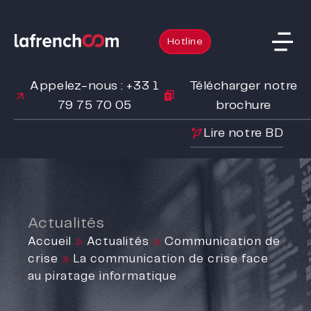
Hotline
Appelez-nous : +33 1
Télécharger notre
79 75 70 05
brochure
Lire notre BD
Actualités
Accueil
»
Actualités
»
Communication de
crise
»
La communication de crise face
au piratage informatique