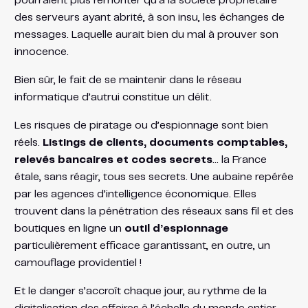
pourraient plus remonter qu’à la société propriétaire
des serveurs ayant abrité, à son insu, les échanges de
messages. Laquelle aurait bien du mal à prouver son
innocence.
Bien sûr, le fait de se maintenir dans le réseau
informatique d’autrui constitue un délit.
Les risques de piratage ou d’espionnage sont bien
réels.
Listings de clients, documents comptables,
relevés bancaires et codes secrets
… la France
étale, sans réagir, tous ses secrets. Une aubaine repérée
par les agences d’intelligence économique. Elles
trouvent dans la pénétration des réseaux sans fil et des
boutiques en ligne un
outil d’espionnage
particulièrement efficace garantissant, en outre, un
camouflage providentiel !
Et le danger s’accroît chaque jour, au rythme de la