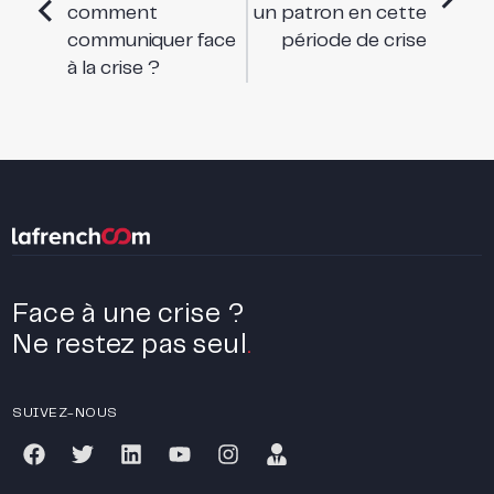
comment
un patron en cette
communiquer face
période de crise
à la crise ?
Face à une crise ?
Ne restez pas seul
.
SUIVEZ-NOUS