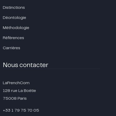
Distinctions
Déontologie
Méthodologie
Références
Carrières
Nous contacter
LaFrenchCom
128 rue La Boétie
75008 Paris
+33 1 79 75 70 05