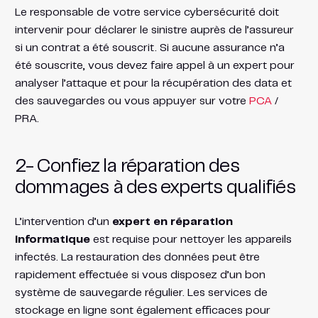
Le responsable de votre service cybersécurité doit
intervenir pour déclarer le sinistre auprès de l’assureur
si un contrat a été souscrit. Si aucune assurance n’a
été souscrite, vous devez faire appel à un expert pour
analyser l’attaque et pour la récupération des data et
des sauvegardes ou vous appuyer sur votre
PCA
/
PRA.
2- Confiez la réparation des
dommages à des experts qualifiés
L’intervention d’un
expert en réparation
informatique
est requise pour nettoyer les appareils
infectés. La restauration des données peut être
rapidement effectuée si vous disposez d’un bon
système de sauvegarde régulier. Les services de
stockage en ligne sont également efficaces pour