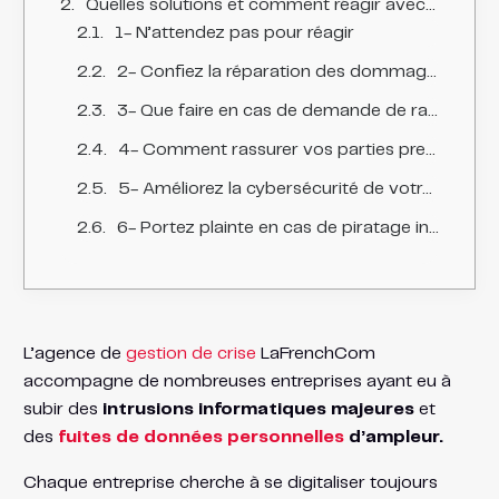
Quelles solutions et comment réagir avec une bonne communication de crise ?
1- N’attendez pas pour réagir
2- Confiez la réparation des dommages à des experts qualifiés
3- Que faire en cas de demande de rançon ?
4- Comment rassurer vos parties prenantes en cas de hacking ?
5- Améliorez la cybersécurité de votre société
6- Portez plainte en cas de piratage informatique
L’agence de
gestion de crise
LaFrenchCom
accompagne de nombreuses entreprises ayant eu à
subir des
intrusions informatiques majeures
et
des
fuites de données personnelles
d’ampleur.
Chaque entreprise cherche à se digitaliser toujours