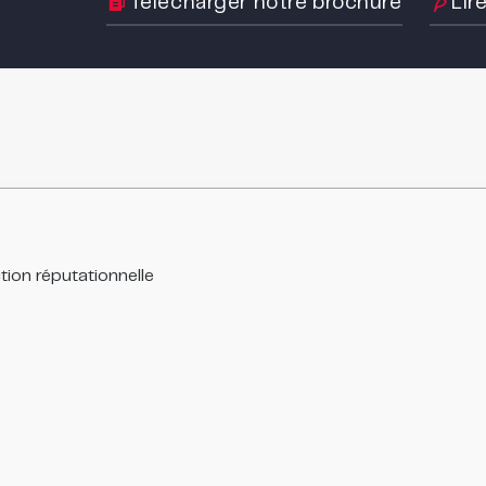
Télécharger notre brochure
Lir
tion réputationnelle