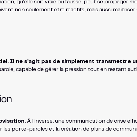
ation, qu’elle soit vraie ou fausse, peut se propager 
vent non seulement être réactifs, mais aussi maîtriser 
iel. Il ne s’agit pas de simplement transmettre u
ole, capable de gérer la pression tout en restant auth
ion
ovisation.
À l’inverse, une communication de crise effi
ur les porte-paroles et la création de plans de communi