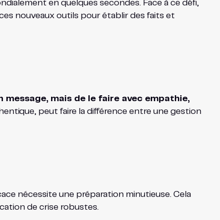
mondialement en quelques secondes. Face à ce défi,
ces nouveaux outils pour établir des faits et
n message, mais de le faire avec empathie,
entique, peut faire la différence entre une gestion
cace nécessite une préparation minutieuse. Cela
cation de crise robustes.