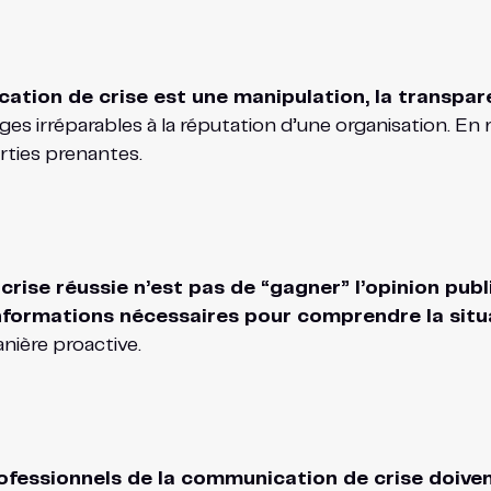
tion de crise est une manipulation, la transparenc
s irréparables à la réputation d’une organisation. En 
rties prenantes.
rise réussie n’est pas de “gagner” l’opinion pub
informations nécessaires pour comprendre la situ
ière proactive.
rofessionnels de la communication de crise doiven