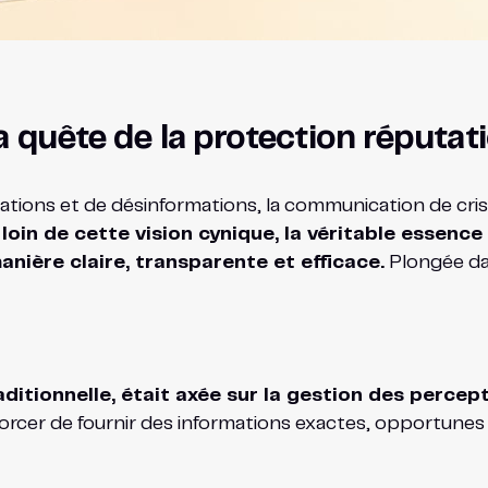
a quête de la protection réputat
rmations et de désinformations, la communication de c
,
loin de cette vision cynique, la véritable essenc
nière claire, transparente et efficace.
Plongée da
itionnelle, était axée sur la gestion des percept
fforcer de fournir des informations exactes, opportunes