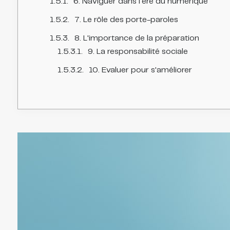
6. Naviguer dans l’ère du numérique
7. Le rôle des porte-paroles
8. L'importance de la préparation
9. La responsabilité sociale
10. Evaluer pour s'améliorer