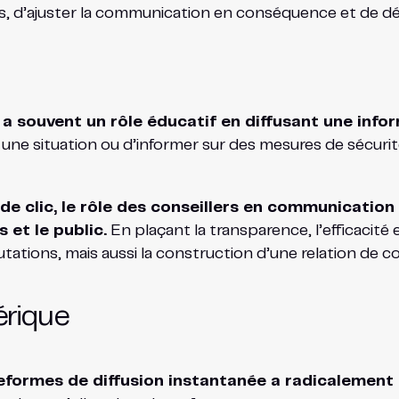
 d’ajuster la communication en conséquence et de dé
a souvent un rôle éducatif en diffusant une info
ne situation ou d’informer sur des mesures de sécurité,
e clic, le rôle des conseillers en communication 
 et le public.
En plaçant la transparence, l’efficacité 
ations, mais aussi la construction d’une relation de co
érique
eformes de diffusion instantanée a radicalement