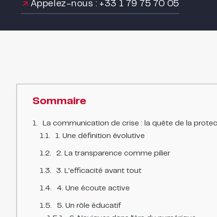
Appelez-nous : +33 1 79 75 70 05
Sommaire
La communication de crise : la quête de la protec
1. Une définition évolutive
2. La transparence comme pilier
3. L'efficacité avant tout
4. Une écoute active
5. Un rôle éducatif