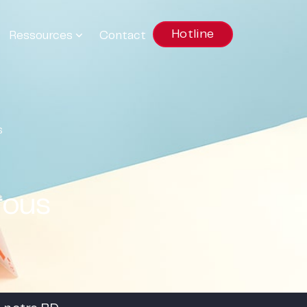
Hotline
Ressources
Contact
s
rous