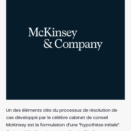
Un des éléments clés du processus de résolution de
cas développé par le célèbre cabinet de conseil
McKinsey est la formulation d’une “hypothèse initiale”.