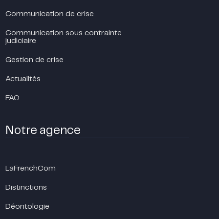
Communication de crise
Communication sous contrainte
judiciaire
Gestion de crise
Actualités
FAQ
Notre agence
LaFrenchCom
Distinctions
Déontologie