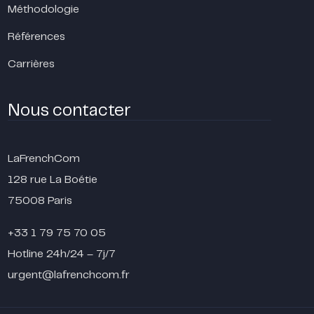
Méthodologie
Références
Carrières
Nous contacter
LaFrenchCom
128 rue La Boétie
75008 Paris
+33 1 79 75 70 05
Hotline 24h/24 – 7j/7
urgent@lafrenchcom.fr