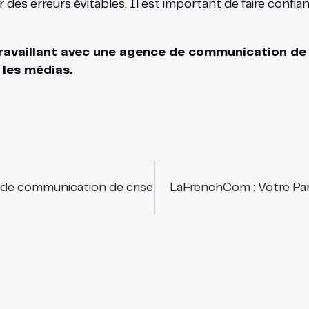
es erreurs évitables. Il est important de faire confianc
travaillant avec une agence de communication de 
 les médias.
 de communication de crise
LaFrenchCom : Votre Par