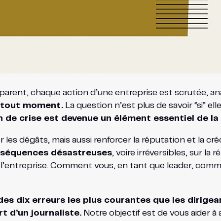
rent, chaque action d’une entreprise est scrutée, ana
à tout moment.
La question n’est plus de savoir “si” el
de crise est devenue un élément essentiel de la 
s dégâts, mais aussi renforcer la réputation et la crédi
onséquences désastreuses
, voire irréversibles, sur la
e l’entreprise. Comment vous, en tant que leader, comm
es dix erreurs les plus courantes que les dirige
t d’un journaliste.
Notre objectif est de vous aider à 