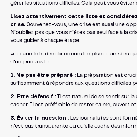
gérer les situations difficiles. Cela peut vous évit
Lisez attentivement cette liste et considér
crise.
Souvenez-vous, une crise est aussi une opport
N’oubliez pas que vous n’êtes pas seul face à la c
vous guider à chaque étape.
voici une liste des dix erreurs les plus courantes q
d’un journaliste :
1. Ne pas être préparé :
La préparation est cruci
suffisamment à répondre aux questions difficiles 
2. Être défensif :
Il est naturel de se sentir sur l
cacher. Il est préférable de rester calme, ouvert e
3. Éviter la question :
Les journalistes sont form
n’est pas transparente ou qu’elle cache des inform