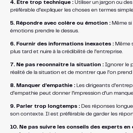
4. Être trop technique :
Utiliser un jargon ou des
préférable d’expliquer les choses en termes simpl
5. Répondre avec colère ou émotion :
Même si u
émotions prendre le dessus.
6. Fournir des informations inexactes :
Même si
plus tard et nuire à la crédibilité de l’entreprise.
7. Ne pas reconnaître la situation :
Ignorer le p
réalité de la situation et de montrer que l’on pren
8. Manquer d’empathie :
Les dirigeants d’entrep
d’empathie peut donner l’impression d’un manque d
9. Parler trop longtemps :
Des réponses longues 
son contexte. Il est préférable de garder les répo
10. Ne pas suivre les conseils des experts e