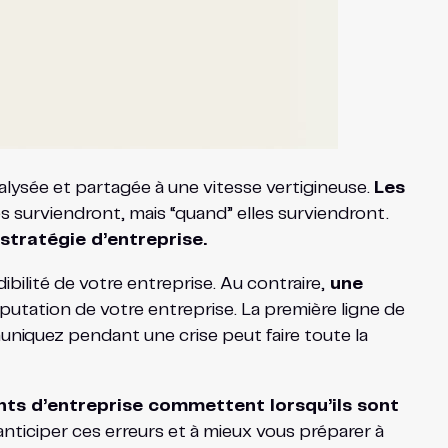
lysée et partagée à une vitesse vertigineuse.
Les
les surviendront, mais “quand” elles surviendront.
stratégie d’entreprise.
bilité de votre entreprise. Au contraire,
une
 réputation de votre entreprise. La première ligne de
uniquez pendant une crise peut faire toute la
ants d’entreprise commettent lorsqu’ils sont
anticiper ces erreurs et à mieux vous préparer à