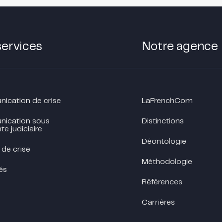
services
Notre agence
cation de crise
LaFrenchCom
ication sous
Distinctions
te judiciaire
Déontologie
 de crise
Méthodologie
és
Références
Carrières