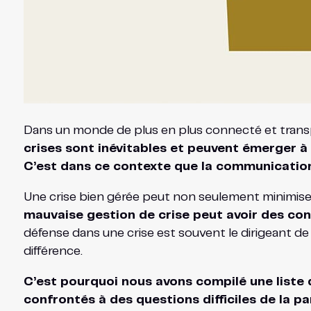
Dans un monde de plus en plus connecté et transpa
crises sont inévitables et peuvent émerger 
C’est dans ce contexte que la communication 
Une crise bien gérée peut non seulement minimiser le
mauvaise gestion de crise peut avoir des c
défense dans une crise est souvent le dirigeant d
différence.
C’est pourquoi nous avons compilé une liste d
confrontés à des questions difficiles de la par