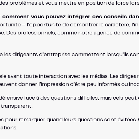
er des problèmes et vous mettre en position de force lor
ez comment vous pouvez intégrer ces conseils da
unité – l’opportunité de démontrer le caractère, l’inté
rise. Des professionnels, comme notre agence de commun
ue les dirigeants d’entreprise commettent lorsqu’ils son
ale avant toute interaction avec les médias. Les dirigea
peuvent donner l’impression d’être peu informés ou in
a défensive face à des questions difficiles, mais cela pe
t transparent.
és pour remarquer quand leurs questions sont évitées. 
ations.