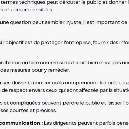
 termes techniques peut dérouter le public et donner l’i
es et compréhensibles.
ne question peut sembler injuste, il est important de r
 l’objectif est de protéger l’entreprise, fournir des i
roblème ou faire comme si tout allait bien n’est pas un
d des mesures pour y remédier.
rises doivent montrer qu’ils comprennent les préoccupa
e respect envers ceux qui sont affectés par la situati
et compliquées peuvent perdre le public et laisser l’op
nses courtes et précises.
n communication :
Les dirigeants peuvent parfois penser