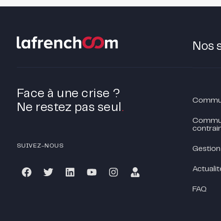
Nos 
Face à une crise ?
Communi
Ne restez pas seul
.
Commun
contrain
SUIVEZ-NOUS
Gestion
Actualit
FAQ