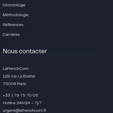
Déontologie
Méthodologie
Références
Carrières
Nous contacter
LaFrenchCom
128 rue La Boétie
75008 Paris
+33 1 79 75 70 05
Hotline 24h/24 – 7j/7
urgent@lafrenchcom.fr