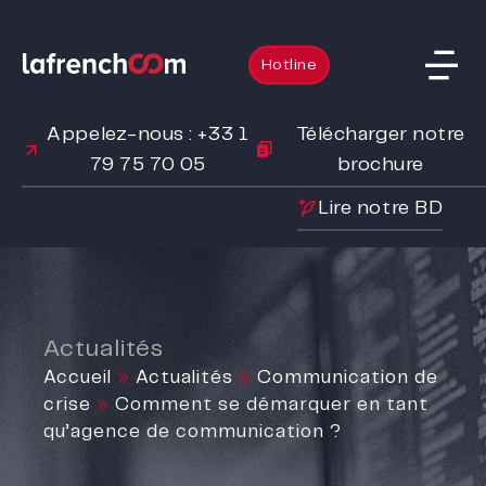
Hotline
Appelez-nous : +33 1
Télécharger notre
79 75 70 05
brochure
Lire notre BD
Actualités
Accueil
»
Actualités
»
Communication de
crise
»
Comment se démarquer en tant
qu’agence de communication ?