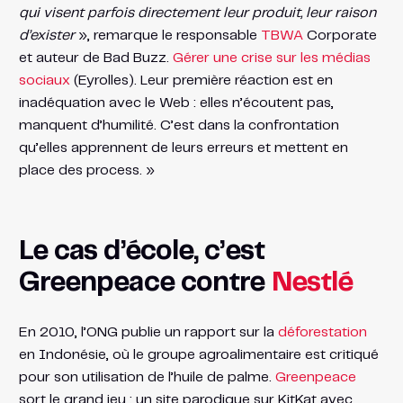
qui visent parfois directement leur produit, leur raison
d’exister
», remarque le responsable
TBWA
Corporate
et auteur de Bad Buzz.
Gérer une crise sur les médias
sociaux
(Eyrolles). Leur première réaction est en
inadéquation avec le Web : elles n’écoutent pas,
manquent d’humilité. C’est dans la confrontation
qu’elles apprennent de leurs erreurs et mettent en
place des process. »
Le cas d’école, c’est
Greenpeace contre
Nestlé
En 2010, l’ONG publie un rapport sur la
déforestation
en Indonésie, où le groupe agroalimentaire est critiqué
pour son utilisation de l’huile de palme.
Greenpeace
sort le grand jeu : un site parodique sur KitKat avec