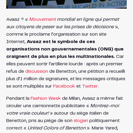
Avaaz ? «
Mouvement
mondial en ligne qui permet
aux citoyens de peser sur les prises de décisions
»,
comme le proclame l’organisation sur son site
Internet,
Avaaz est le symbole de ces
organisations non gouvernementales (ONG) que
craignent de plus en plus les multinationales.
Car
elles peuvent sortir l’artillerie lourde : après un premier
refus de
discussion
de Benetton, une pétition a recueilli
plus d’1 million de signatures, et les messages critiques
se sont multipliés sur
Facebook
et
Twitter
.
Pendant la
Fashion Week
de Milan, Avaaz a même fait
circuler une camionnette publicitaire «
Montrez-moi
votre vraie couleur!
» autour du siège italien de
Benetton, pris au piège de son
slogan
politiquement
correct «
United Colors of Benetton
». Marie Yared,