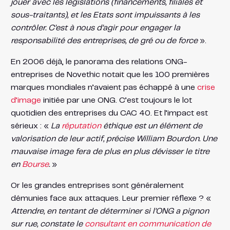
jouer avec les législations (financements, filiales et
sous-traitants), et les Etats sont impuissants à les
contrôler. C’est à nous d’agir pour engager la
responsabilité des entreprises, de gré ou de force
».
En 2006 déjà, le panorama des relations ONG-
entreprises de Novethic notait que les 100 premières
marques mondiales n’avaient pas échappé à une
crise
d’image
initiée par une ONG. C’est toujours le lot
quotidien des entreprises du CAC 40. Et l’impact est
sérieux : «
La
réputation
éthique est un élément de
valorisation de leur actif, précise William Bourdon. Une
mauvaise image fera de plus en plus dévisser le titre
en
Bourse
.
»
Or les grandes entreprises sont généralement
démunies face aux attaques. Leur premier réflexe ? «
Attendre, en tentant de déterminer si l’ONG a pignon
sur rue, constate le
consultant en communication de