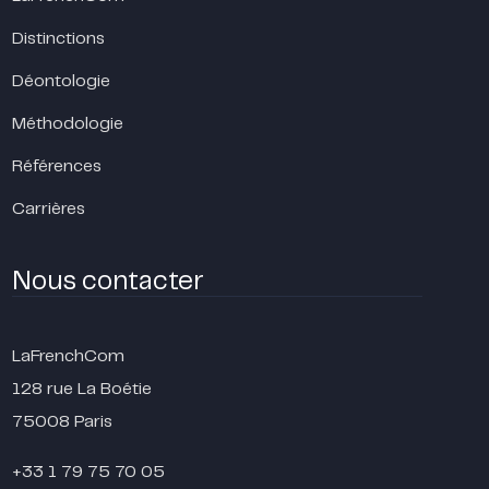
Distinctions
Déontologie
Méthodologie
Références
Carrières
Nous contacter
LaFrenchCom
128 rue La Boétie
75008 Paris
+33 1 79 75 70 05