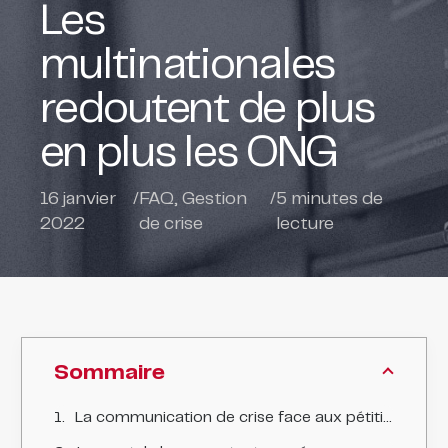
Les
multinationales
redoutent de plus
en plus les ONG
16 janvier
/
FAQ
,
Gestion
/
5
minutes de
2022
de crise
lecture
Sommaire
La communication de crise face aux pétitions, happenings de protestation