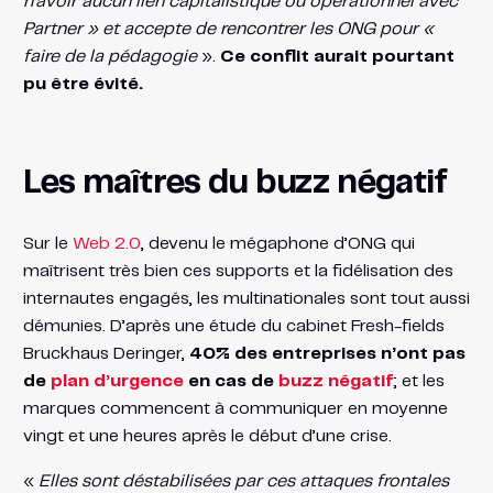
n’avoir aucun lien capitalistique ou opérationnel avec
Partner » et accepte de rencontrer les ONG pour «
faire de la pédagogie
».
Ce conflit aurait pourtant
pu être évité.
Les maîtres du buzz négatif
Sur le
Web 2.0
, devenu le mégaphone d’ONG qui
maîtrisent très bien ces supports et la fidélisation des
internautes engagés, les multinationales sont tout aussi
démunies. D’après une étude du cabinet Fresh-fields
Bruckhaus Deringer,
40% des entreprises n’ont pas
de
plan d’urgence
en cas de
buzz négatif
; et les
marques commencent à communiquer en moyenne
vingt et une heures après le début d’une crise.
«
Elles sont déstabilisées par ces attaques frontales