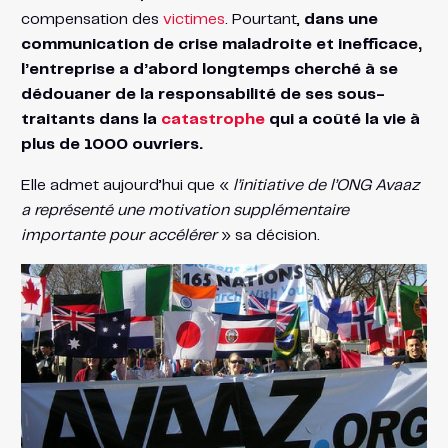
compensation des
victimes
. Pourtant,
dans une
communication de crise maladroite et inefficace,
l’entreprise a d’abord longtemps cherché à se
dédouaner de la responsabilité de ses sous-
traitants dans la
catastrophe
qui a coûté la vie à
plus de 1000 ouvriers.
Elle admet aujourd’hui que «
l’initiative de l’ONG Avaaz
a représenté une motivation supplémentaire
importante pour accélérer
» sa décision.