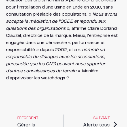
violation des droits humains » par le CCFD et Sherpa
pour l’installation d’une usine en Inde en 2010, sans
consultation préalable des populations. «
Nous avons
accepté la médiation de l’OCDE et répondu aux
questions des organisations
», affirme Claire Dorland-
Clauzel, directrice de la marque. Mieux, l’entreprise est
engagée dans une démarche « performance et
responsabilité » depuis 2002, et a «
nommé un
responsable du dialogue avec les associations,
persuadée que les ONG peuvent nous apporter
d’autres connaissances du terrain
». Manière
d’apprivoiser les watchdogs ?
PRÉCÉDENT
SUIVANT
Gérer la
Alerte tous