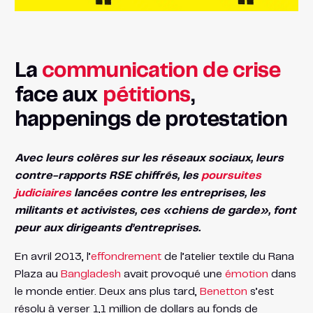
La
communication de crise
face aux
pétitions
,
happenings de protestation
Avec leurs colères sur les réseaux sociaux, leurs
contre-rapports RSE chiffrés, les
poursuites
judiciaires
lancées contre les entreprises, les
militants et activistes, ces «chiens de garde», font
peur aux dirigeants d’entreprises.
En avril 2013, l’
effondrement
de l’atelier textile du Rana
Plaza au
Bangladesh
avait provoqué une
émotion
dans
le monde entier. Deux ans plus tard,
Benetton
s’est
résolu à verser 1,1 million de dollars au fonds de