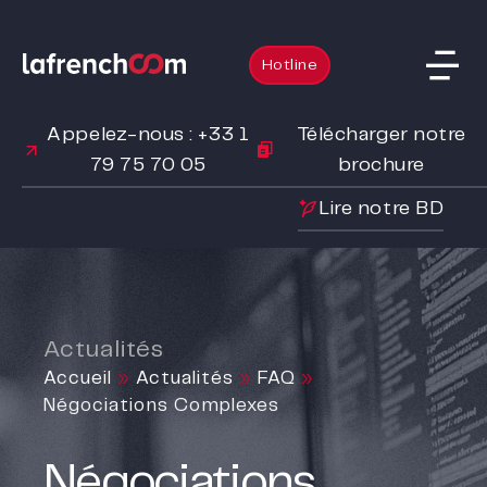
Hotline
Appelez-nous : +33 1
Télécharger notre
79 75 70 05
brochure
Lire notre BD
Actualités
Accueil
»
Actualités
»
FAQ
»
Négociations Complexes
Négociations