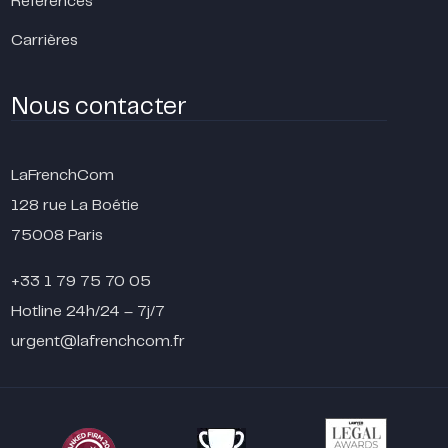
Références
Carrières
Nous contacter
LaFrenchCom
128 rue La Boétie
75008 Paris
+33 1 79 75 70 05
Hotline 24h/24 – 7j/7
urgent@lafrenchcom.fr