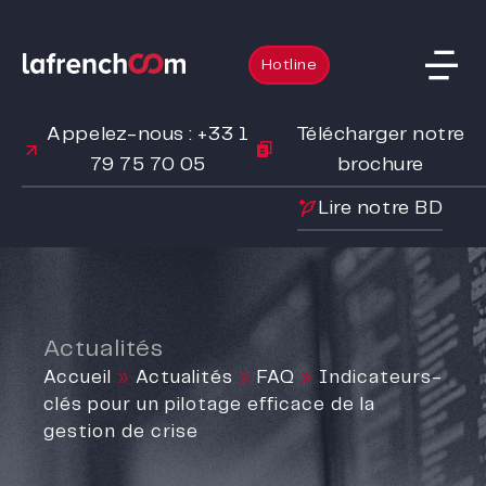
Hotline
Appelez-nous : +33 1
Télécharger notre
79 75 70 05
brochure
Lire notre BD
Actualités
Accueil
»
Actualités
»
FAQ
»
Indicateurs-
clés pour un pilotage efficace de la
gestion de crise