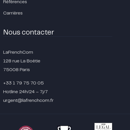
Références
Carrières
Nous contacter
LaFrenchCom
128 rue La Boétie
75008 Paris
+33 1 79 75 70 05
Hotline 24h/24 – 7j/7
urgent@lafrenchcom.fr