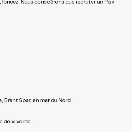
z, foncez. Nous considérons que recruter un Risk
e, Brent Spar, en mer du Nord.
e de Vilvorde…