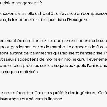
 du risk management ?
o-saxons mais elle est plutôt en avance en comparaison
ans, la fonction n’existait pas dans l’Hexagone.
 des marchés se paient en retour par une incertitude ac
 pour garder ses parts de marché. Le concept de flux te
ont autant de paramètres qui fragilisent l’entreprise. 
vestisseurs acceptent de moins en moins qu’un événem
ions plus précises sur les risques auxquels l’entrepris
es risques maîtrisés.
per cette fonction. Puis on a préféré des ingénieurs. Ce
avantage tourné vers la finance.