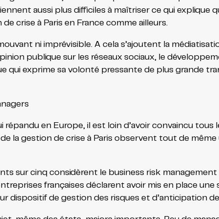
ennent aussi plus difficiles à maîtriser ce qui expliqu
de crise à Paris en France comme ailleurs.
uvant ni imprévisible. A cela s’ajoutent la médiatisat
l’opinion publique sur les réseaux sociaux, le dévelop
ue qui exprime sa volonté pressante de plus grande tr
managers
 répandu en Europe, il est loin d’avoir convaincu tous 
 de la gestion de crise à Paris observent tout de même 
ants sur cinq considèrent le business risk management 
ntreprises françaises déclarent avoir mis en place une s
 dispositif de gestion des risques et d’anticipation de 