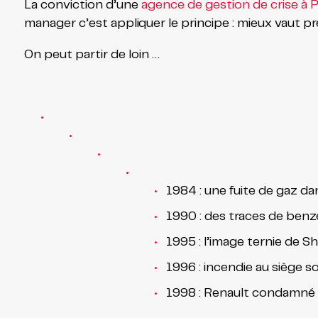
La conviction d’une
agence de gestion de crise à P
manager c’est appliquer le principe : mieux vaut pr
On peut partir de loin …
1984 : une fuite de gaz da
1990 : des traces de benzè
1995 : l’image ternie de S
1996 : incendie au siège so
1998 : Renault condamné 