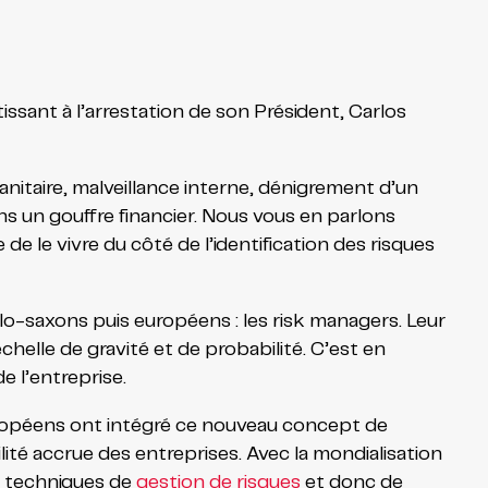
tissant à l’arrestation de son Président, Carlos
sanitaire, malveillance interne, dénigrement d’un
ns un gouffre financier. Nous vous en parlons
de le vivre du côté de l’identification des risques
glo-saxons puis européens : les risk managers. Leur
échelle de gravité et de probabilité. C’est en
 l’entreprise.
ropéens ont intégré ce nouveau concept de
té accrue des entreprises. Avec la mondialisation
es techniques de
gestion de risques
et donc de