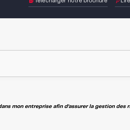
Télécharger notre brochure
Lir
dans mon entreprise afin d’assurer la gestion des r