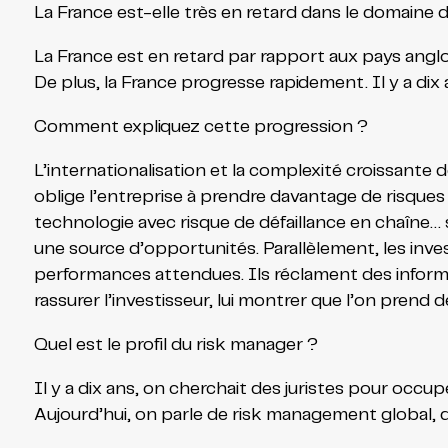
La France est-elle très en retard dans le domaine
La France est en retard par rapport aux pays angl
De plus, la France progresse rapidement. Il y a dix 
Comment expliquez cette progression ?
L’internationalisation et la complexité croissante
oblige l’entreprise à prendre davantage de risques
technologie avec risque de défaillance en chaîne… s
une source d’opportunités. Parallèlement, les in
performances attendues. Ils réclament des informat
rassurer l’investisseur, lui montrer que l’on prend d
Quel est le profil du risk manager ?
Il y a dix ans, on cherchait des juristes pour occu
Aujourd’hui, on parle de risk management global, d