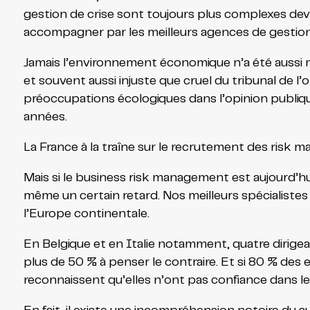
gestion de crise sont toujours plus complexes devi
accompagner par les meilleurs agences de gestion 
Jamais l’environnement économique n’a été aussi mo
et souvent aussi injuste que cruel du tribunal de 
préoccupations écologiques dans l’opinion publiq
années.
La France à la traîne sur le recrutement des risk 
Mais si le business risk management est aujourd’hui
même un certain retard. Nos meilleurs spécialistes
l’Europe continentale.
En Belgique et en Italie notamment, quatre dirige
plus de 50 % à penser le contraire. Et si 80 % des e
reconnaissent qu’elles n’ont pas confiance dans leur