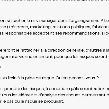
-on rattacher le risk manager dans l’organigramme ? Le
ise (trésorerie, marketing, relations publiques, fabricat
des responsables acceptent ses recommandations. Il do
eront le rattacher à la direction générale, d’autres à la
ager intervienne en amont pour que les risques soient d
S
n frein à la prise de risque. Qu’en pensez-vous ?
doit prendre des risques, à condition qu’ils soient rat
nner tous les éléments d’analyse des risques permettant
 cas où le risque se produirait.