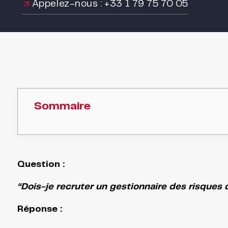
Appelez-nous : +33 1 79 75 70 05
Sommaire
Question :
“Dois-je recruter un gestionnaire des risques 
Réponse :