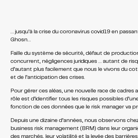
… jusqu’à la crise du coronavirus covid19 en passant 
Ghosn…
Faille du système de sécurité, défaut de production
concurrent, négligences juridiques … autant de ris
d’autant plus facilement que nous le vivons du coté 
et de l’anticipation des crises.
Pour gérer ces aléas, une nouvelle race de cadres 
rôle est d’identifier tous les risques possibles d’un
fonction de ces données que le risk manager va pr
Depuis une dizaine d’années, nous observons che
business risk management (BRM) dans leur organigr
des marchés, leur volatilité et la levée des barrièr