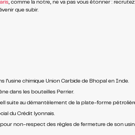
aris
, comme la notre, ne va pas vous étonner : recrute
évenir que subir.
ns l’usine chimique Union Carbide de Bhopal en Inde.
ne dans les bouteilles Perrier.
hell suite au démantèlement de la plate-forme pétrolièr
cial du Crédit lyonnais.
pour non-respect des règles de fermeture de son usin