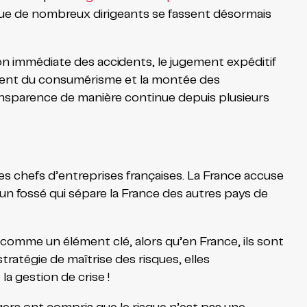
e que de nombreux dirigeants se fassent désormais
ion immédiate des accidents, le jugement expéditif
pement du consumérisme et la montée des
ansparence de manière continue depuis plusieurs
les chefs d’entreprises françaises. La France accuse
un fossé qui sépare la France des autres pays de
comme un élément clé, alors qu’en France, ils sont
tratégie de maîtrise des risques, elles
la gestion de crise !