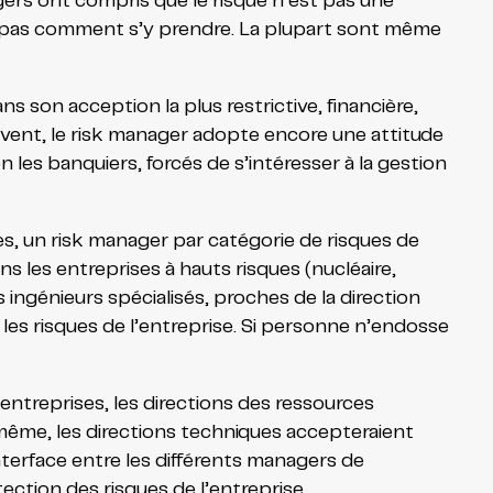
ers ont compris que le risque n’est pas une
vent pas comment s’y prendre. La plupart sont même
ns son acception la plus restrictive, financière,
ouvent, le risk manager adopte encore une attitude
n les banquiers, forcés de s’intéresser à la gestion
ues, un risk manager par catégorie de risques de
ns les entreprises à hauts risques (nucléaire,
 ingénieurs spécialisés, proches de la direction
les risques de l’entreprise. Si personne n’endosse
entreprises, les directions des ressources
même, les directions techniques accepteraient
interface entre les différents managers de
tection des risques de l’entreprise.