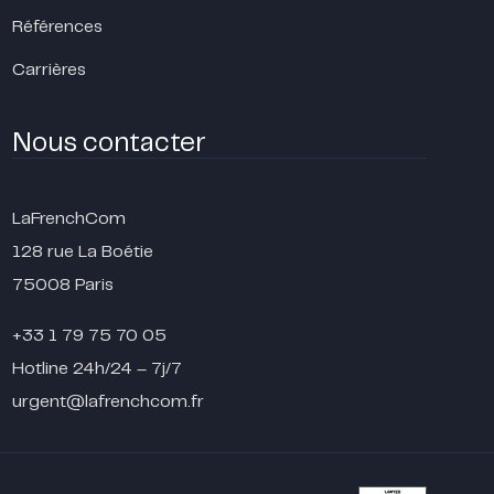
Références
Carrières
Nous contacter
LaFrenchCom
128 rue La Boétie
75008 Paris
+33 1 79 75 70 05
Hotline 24h/24 – 7j/7
urgent@lafrenchcom.fr