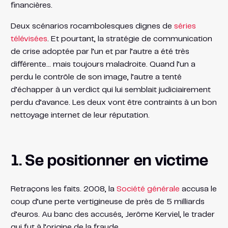
financières.
Deux scénarios rocambolesques dignes de
séries
télévisées
. Et pourtant, la stratégie de communication
de crise adoptée par l’un et par l’autre a été très
différente… mais toujours maladroite. Quand l’un a
perdu le contrôle de son image, l’autre a tenté
d’échapper à un verdict qui lui semblait judiciairement
perdu d’avance. Les deux vont être contraints à un bon
nettoyage internet de leur réputation.
1. Se positionner en victime
Retraçons les faits. 2008, la
Société générale
accusa le
coup d’une perte vertigineuse de près de 5 milliards
d’euros. Au banc des accusés, Jerôme Kerviel, le trader
qui fut à l’origine de la fraude.