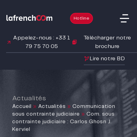
Hotline
Appelez-nous : +33 1
Télécharger notre
79 75 70 05
brochure
Lire notre BD
Actualités
Accueil
»
Actualités
»
Communication
sous contrainte judiciaire
»
Com. sous
contrainte judiciaire : Carlos Ghosn J.
Kerviel