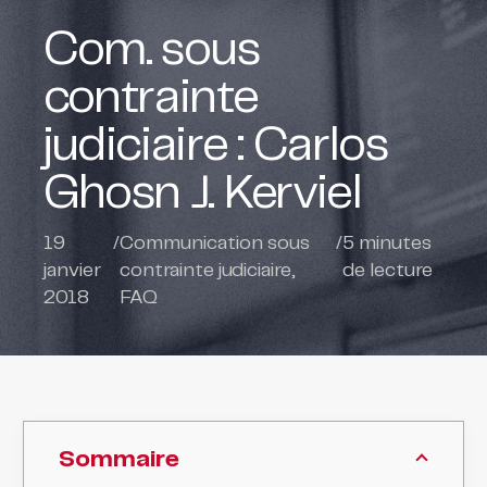
Com. sous
contrainte
judiciaire : Carlos
Ghosn J. Kerviel
19
/
Communication sous
/
5
minutes
janvier
contrainte judiciaire
,
de lecture
2018
FAQ
Sommaire