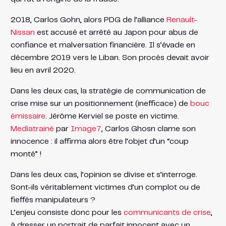
2018, Carlos Gohn, alors PDG de l’alliance
Renault-
Nissan
est accusé et arrêté au Japon pour abus de
confiance et malversation financière. Il s’évade en
décembre 2019 vers le Liban. Son procès devait avoir
lieu en avril 2020.
Dans les deux cas, la stratégie de communication de
crise mise sur un positionnement (inefficace) de
bouc
émissaire
. Jérôme Kerviel se poste en victime.
Mediatrainé
par
Image7
, Carlos Ghosn clame son
innocence : il affirma alors être l’objet d’un “coup
monté” !
Dans les deux cas, l’opinion se divise et s’interroge.
Sont-ils véritablement victimes d’un complot ou de
fieffés manipulateurs ?
L’enjeu consiste donc pour les
communicants de crise
,
à dresser un portrait de parfait innocent avec un