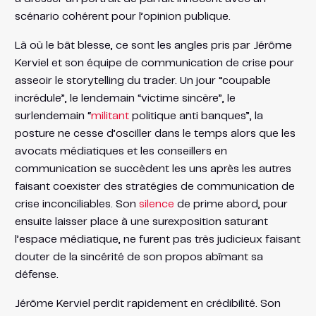
scénario cohérent pour l’opinion publique.
Là où le bât blesse, ce sont les angles pris par Jérôme
Kerviel et son équipe de communication de crise pour
asseoir le storytelling du trader. Un jour “coupable
incrédule”, le lendemain “victime sincère”, le
surlendemain “
militant
politique anti banques”, la
posture ne cesse d’osciller dans le temps alors que les
avocats médiatiques et les conseillers en
communication se succèdent les uns après les autres
faisant coexister des stratégies de communication de
crise inconciliables. Son
silence
de prime abord, pour
ensuite laisser place à une surexposition saturant
l’espace médiatique, ne furent pas très judicieux faisant
douter de la sincérité de son propos abîmant sa
défense.
Jérôme Kerviel perdit rapidement en crédibilité. Son