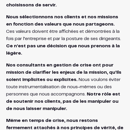
choisissons de servir.
Nous sélectionnons nos clients et nos missions
en fonction des valeurs que nous partageons.
Ces valeurs doivent être affichées et démontrées à la
fois par l’entreprise et par la posture de ses dirigeants.
Ce n’est pas une décision que nous prenons à la
légère.
Nos consultants en gestion de crise ont pour
mission de clarifier les enjeux de la mission, qu’ils
soient implicites ou explicites.
Nous voulons éviter
toute instrumentalisation de nous-mêmes ou des
personnes que nous accompagnons.
Notre rôle est
de soutenir nos clients, pas de les manipuler ou
de nous laisser manipuler.
Même en temps de crise, nous restons
fermement attachés à nos principes de vérité, de