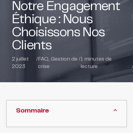
Notre Engagement
Éthique : Nous
Choisissons Nos
Clients
2 juillet
/
FAQ
,
Gestion de
/
1
minutes de
2023
crise
lecture
Sommaire