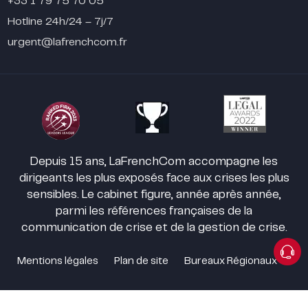
+33 1 79 75 70 05
Hotline 24h/24 – 7j/7
urgent@lafrenchcom.fr
Depuis 15 ans, LaFrenchCom accompagne les
dirigeants les plus exposés face aux crises les plus
sensibles. Le cabinet figure, année après année,
parmi les références françaises de la
communication de crise et de la gestion de crise.
Mentions légales
Plan de site
Bureaux Régionaux