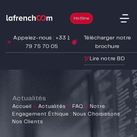
Hotline
Appelez-nous : +33 1
Télécharger notre
79 75 70 05
brochure
Lire notre BD
Actualités
Accueil
»
Actualités
»
FAQ
»
Notre
Engagement Éthique : Nous Choisissons
Nos Clients