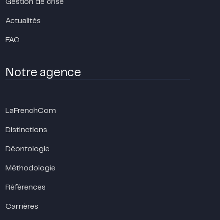
Gestion de crise
Actualités
FAQ
Notre agence
LaFrenchCom
Distinctions
Déontologie
Méthodologie
Références
Carrières