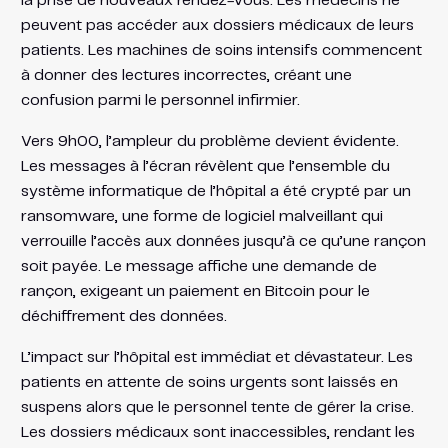
la prise de nouveaux rendez-vous. Les médecins ne
peuvent pas accéder aux dossiers médicaux de leurs
patients. Les machines de soins intensifs commencent
à donner des lectures incorrectes, créant une
confusion parmi le personnel infirmier.
Vers 9h00, l’ampleur du problème devient évidente.
Les messages à l’écran révèlent que l’ensemble du
système informatique de l’hôpital a été crypté par un
ransomware, une forme de logiciel malveillant qui
verrouille l’accès aux données jusqu’à ce qu’une rançon
soit payée. Le message affiche une demande de
rançon, exigeant un paiement en Bitcoin pour le
déchiffrement des données.
L’impact sur l’hôpital est immédiat et dévastateur. Les
patients en attente de soins urgents sont laissés en
suspens alors que le personnel tente de gérer la crise.
Les dossiers médicaux sont inaccessibles, rendant les