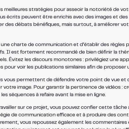
 meilleures stratégies pour asseoir la notoriété de vot
 écrits peuvent être enrichis avec des images et des v
r des débats bénéfiques, mais surtout, à améliorer votr
réer une charte de communication et d’établir des règles
fs. Il est fortement recommandé de bien définir la th
iels. Évitez les discours monotones : privilégiez une ap
s pour voir les publications similaires afin de propose
, ils vous permettent de défendre votre point de vue e
 votre image. Pour garantir la pertinence de vidéos : cré
 les séquences à refaire avant la mise en ligne.
 travailler sur ce projet, vous pouvez confier cette tâc
tégie de communication efficace et à produire des conte
ement, vous repoussez également les commentaires et l