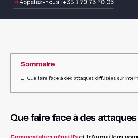
Appelez-nous : +33 1 79 75 70 05
Sommaire
Que faire face à des attaques diffusées sur inter
Que faire face à des attaques
Commentaires négatifs
et informations comp