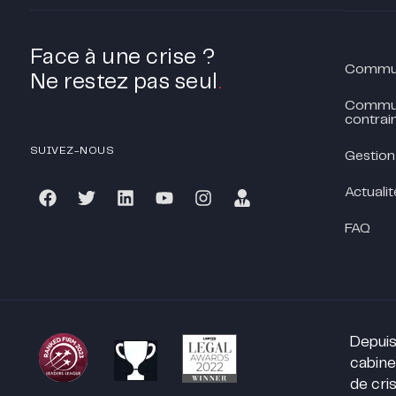
Face à une crise ?
Communi
Ne restez pas seul
.
Commun
contrain
SUIVEZ-NOUS
Gestion
Actualit
FAQ
Depuis
cabine
de cris