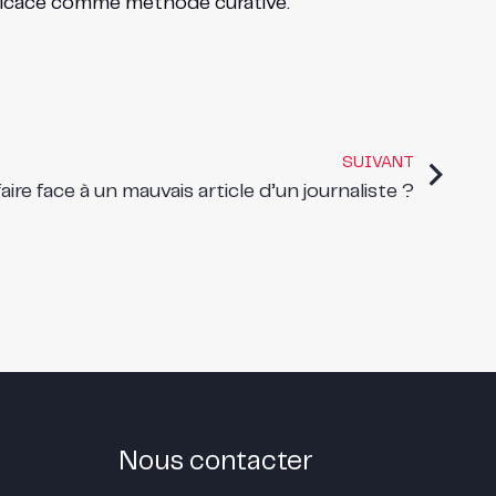
efficace comme méthode curative.
SUIVANT
aire face à un mauvais article d’un journaliste ?
Nous contacter