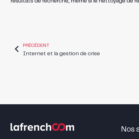
résultats de recherche, même si le nettoyage de ré
PRÉCÉDENT
Internet et la gestion de crise
Nos 