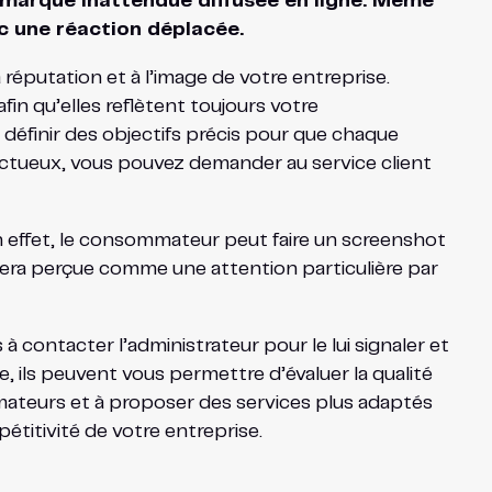
 remarque inattendue diffusée en ligne. Même
ec une réaction déplacée.
 réputation et à l’image de votre entreprise.
n qu’elles reflètent toujours votre
 définir des objectifs précis pour que chaque
défectueux, vous pouvez demander au service client
En effet, le consommateur peut faire un screenshot
é sera perçue comme une attention particulière par
 à contacter l’administrateur pour le lui signaler et
re, ils peuvent vous permettre d’évaluer la qualité
mmateurs et à proposer des services plus adaptés
étitivité de votre entreprise.