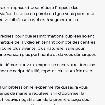
re entreprise et pour réduire l’impact des
idéos. La prise de parole en ligne vous permet de
e visibilité sur le web et à augmenter les
 précises pour que les informations publiées soient
ématique de la vidéo en tenant compte des centres
proche plus vivante, plus naturelle, sans pour
r une version plus pertinente et de vous démarquer.
t de démontrer votre expertise dans votre domaine
ez un script détaillé, répétez plusieurs fois avant
he à un professionnel expérimenté qui saura vous
nus de manière régulière, afin d’optimiser la
es avis négatifs loin de la première page des