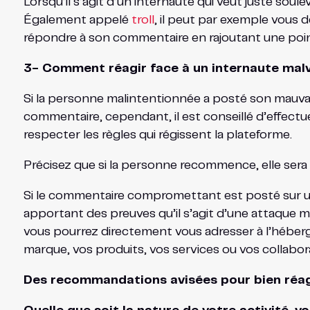
Lorsqu’il s’agit d’un internaute qui veut juste so
Également appelé
troll
, il peut par exemple vous
répondre à son commentaire en rajoutant une poin
3- Comment réagir face à un internaute malv
Si la personne malintentionnée a posté son mauvai
commentaire, cependant, il est conseillé d’effectu
respecter les règles qui régissent la plateforme.
Précisez que si la personne recommence, elle sera
Si le commentaire compromettant est posté sur un
apportant des preuves qu’il s’agit d’une attaque ma
vous pourrez directement vous adresser à l’héberg
marque, vos produits, vos services ou vos collabor
Des recommandations avisées pour bien réagi