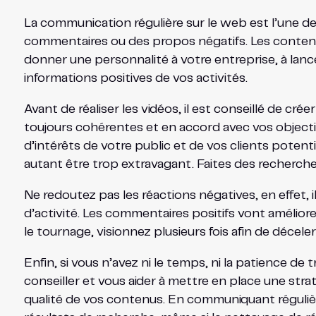
La communication régulière sur le web est l’une des
commentaires ou des propos négatifs. Les contenus
donner une personnalité à votre entreprise, à lance
informations positives de vos activités.
Avant de réaliser les vidéos, il est conseillé de c
toujours cohérentes et en accord avec vos objecti
d’intérêts de votre public et de vos clients potent
autant être trop extravagant. Faites des recherche
Ne redoutez pas les réactions négatives, en effet
d’activité. Les commentaires positifs vont améliorer
le tournage, visionnez plusieurs fois afin de déceler
Enfin, si vous n’avez ni le temps, ni la patience de
conseiller et vous aider à mettre en place une stra
qualité de vos contenus. En communiquant régulièr