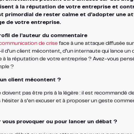
sent à la réputation de votre entreprise et contr
 est primordial de rester calme et d’adopter une a
e de votre entreprise.
ofil de l’auteur du
commentaire
communication de crise
face à une attaque diffusée sur 
it-il d’un client mécontent, d’un internaute qui lance 
à la réputation de votre entreprise ? Avez-vous pensé 
mple ?
un client mécontent ?
e doivent pas être pris à la légère : il est recommand
hésiter à s’en excuser et à proposer un geste commerci
 vous provoquer ou pour lancer un débat ?