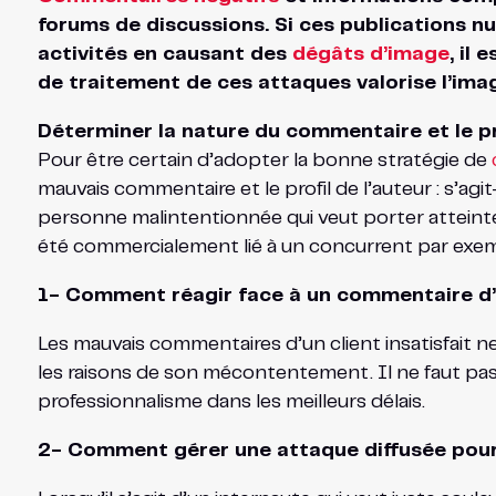
forums de discussions. Si ces publications nui
activités en causant des
dégâts d’image
, il
de traitement de ces attaques valorise l’imag
Déterminer la nature du commentaire et le pr
Pour être certain d’adopter la bonne stratégie de
mauvais commentaire et le profil de l’auteur : s’ag
personne malintentionnée qui veut porter atteinte 
été commercialement lié à un concurrent par exe
1- Comment réagir face à un commentaire d’
Les mauvais commentaires d’un client insatisfait n
les raisons de son mécontentement. Il ne faut pas 
professionnalisme dans les meilleurs délais.
2- Comment gérer une attaque diffusée pour