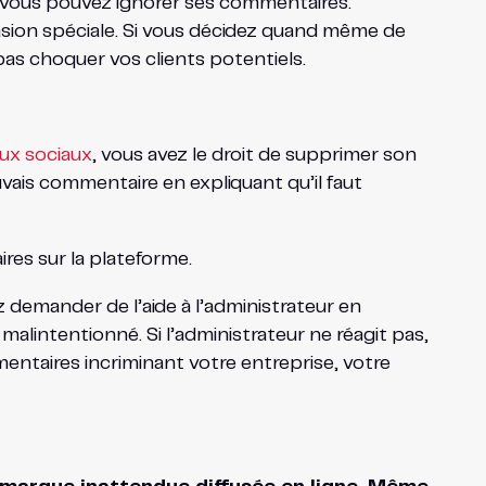
r, vous pouvez ignorer ses commentaires.
sion spéciale. Si vous décidez quand même de
pas choquer vos clients potentiels.
ux sociaux
, vous avez le droit de supprimer son
uvais commentaire en expliquant qu’il faut
res sur la plateforme.
demander de l’aide à l’administrateur en
alintentionné. Si l’administrateur ne réagit pas,
ntaires incriminant votre entreprise, votre