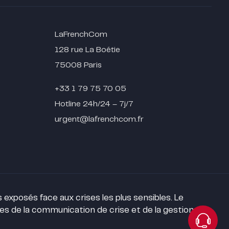
LaFrenchCom
128 rue La Boétie
75008 Paris
+33 1 79 75 70 05
Hotline 24h/24 – 7j/7
urgent@lafrenchcom.fr
exposés face aux crises les plus sensibles. Le
ses de la communication de crise et de la gestion