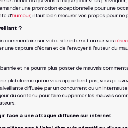
ulever un débat ou qui vous attaque pour vous provoque
 demander une promotion exceptionnelle pour une occa
te d’
humour
, il faut bien mesurer vos propos pour ne 
eillant ?
s commentaire sur votre site internet ou sur vos
résea
er une capture d’écran et de l’envoyer à l’auteur du ma
 bannie et ne pourra plus poster de mauvais commentai
e plateforme qui ne vous appartient pas, vous pouvez 
lveillante diffusée par un concurrent ou un internaute m
eur du contenu pour faire supprimer les mauvais comme
ateurs.
r face à une attaque diffusée sur internet