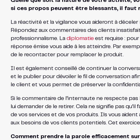
Quelle que soit la nature de votre activité, v
si ces propos peuvent être blessants, il faut
La réactivité et la vigilance vous aideront à décele
Répondez aux commentaires des clients insatisfaits
professionnalisme. La
diplomatie
est requise : pour
réponse émise vous aide à les atteindre. Par exempl
de le recontacter pour remplacer le produit.
Il est également conseillé de continuer la convers
et le publier pour dévoiler le fil de conversation 
le client et vous permet de préserver la confidenti
Si le commentaire de l’internaute ne respecte pas la 
lui demander de le retirer. Cela ne signifie pas qu’i
de vos services et de vos produits. Ils vous aide
aux besoins de vos clients potentiels. Cet exercice
Comment prendre la parole efficacement sur