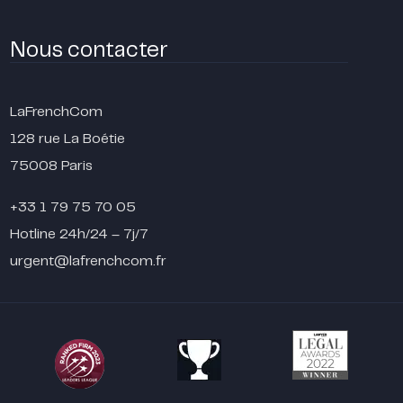
Nous contacter
LaFrenchCom
128 rue La Boétie
75008 Paris
+33 1 79 75 70 05
Hotline 24h/24 – 7j/7
urgent@lafrenchcom.fr