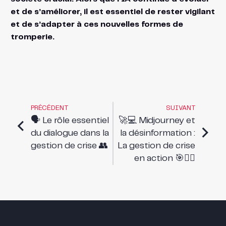
et de s’améliorer, il est essentiel de rester vigilant
et de s’adapter à ces nouvelles formes de
tromperie.
PRÉCÉDENT
SUIVANT
🗣️ Le rôle essentiel
🚀💻 Midjourney et
du dialogue dans la
la désinformation :
gestion de crise 👥
La gestion de crise
en action 🎯🕵️‍♀️