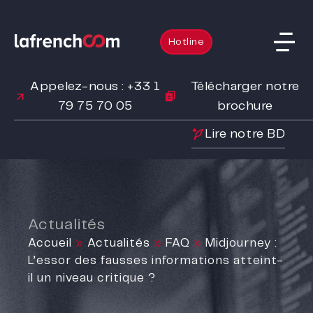
Hotline
Appelez-nous : +33 1
Télécharger notre
79 75 70 05
brochure
Lire notre BD
Actualités
Accueil
»
Actualités
»
FAQ
»
Midjourney :
L’essor des fausses informations atteint-
il un niveau critique ?