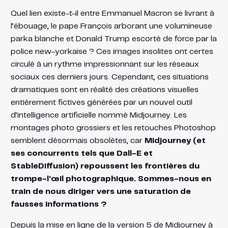
Quel lien existe-t-il entre Emmanuel Macron se livrant à
l’ébouage, le pape François arborant une volumineuse
parka blanche et Donald Trump escorté de force par la
police new-yorkaise ? Ces images insolites ont certes
circulé à un rythme impressionnant sur les réseaux
sociaux ces derniers jours. Cependant, ces situations
dramatiques sont en réalité des créations visuelles
entièrement fictives générées par un nouvel outil
d’intelligence artificielle nommé Midjourney. Les
montages photo grossiers et les retouches Photoshop
semblent désormais obsolètes, car
Midjourney (et
ses concurrents tels que Dall-E et
StableDiffusion) repoussent les frontières du
trompe-l’œil photographique. Sommes-nous en
train de nous diriger vers une saturation de
fausses informations ?
Depuis la mise en ligne de la version 5 de Midjourney à