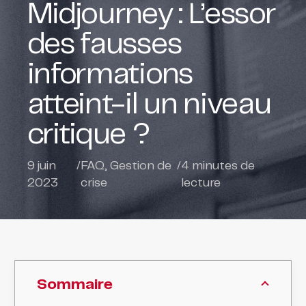
Midjourney : L’essor
des fausses
informations
atteint-il un niveau
critique ?
9 juin
/
FAQ
,
Gestion de
/
4
minutes de
2023
crise
lecture
Sommaire