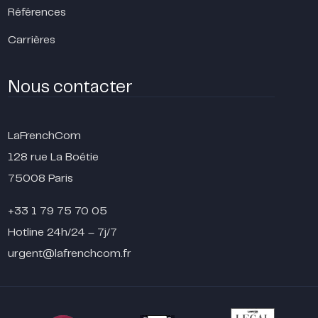
Références
Carrières
Nous contacter
LaFrenchCom
128 rue La Boétie
75008 Paris
+33 1 79 75 70 05
Hotline 24h/24 – 7j/7
urgent@lafrenchcom.fr