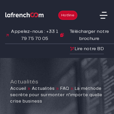
Hotline
Appelez-nous : +33 1
Télécharger notre
79 75 70 05
brochure
Lire notre BD
Actualités
Accueil
»
Actualités
»
FAQ
»
La méthode
secrète pour surmonter n’importe quelle
crise business