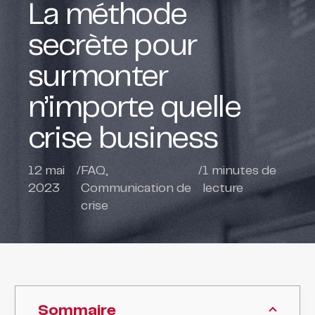
La méthode
secrète pour
surmonter
n’importe quelle
crise business
12 mai
/
FAQ
,
/
1
minutes de
2023
Communication de
lecture
crise
Sommaire