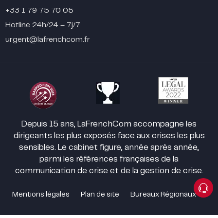
+33 1 79 75 70 05
Hotline 24h/24 – 7j/7
urgent@lafrenchcom.fr
Depuis 15 ans, LaFrenchCom accompagne les
dirigeants les plus exposés face aux crises les plus
sensibles. Le cabinet figure, année après année,
parmi les références françaises de la
communication de crise et de la gestion de crise.
Mentions légales
Plan de site
Bureaux Régionaux