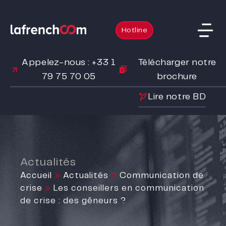
Hotline
Appelez-nous : +33 1
Télécharger notre
79 75 70 05
brochure
Lire notre BD
Actualités
Accueil
»
Actualités
»
Communication de
crise
»
Les conseillers en communication
de crise : des gêneurs ?