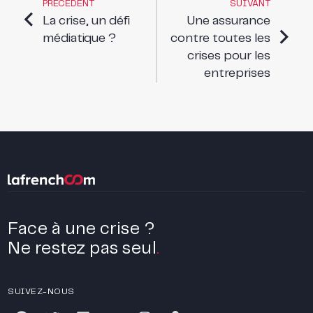
PRÉCÉDENT
SUIVANT
La crise, un défi
Une assurance
médiatique ?
contre toutes les
crises pour les
entreprises
Face à une crise ?
Ne restez pas seul
.
SUIVEZ-NOUS