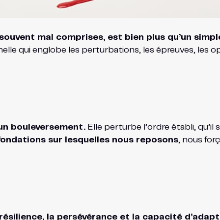
 souvent mal comprises, est bien plus qu’un simpl
 qui englobe les perturbations, les épreuves, les oppo
 un bouleversement.
Elle perturbe l’ordre établi, qu’il
fondations sur lesquelles nous reposons
, nous forç
résilience, la persévérance et la capacité d’adap