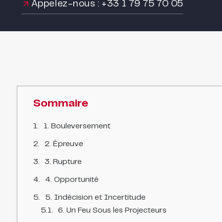
Appelez-nous : +33 1 79 75 70 05
Sommaire
1. Bouleversement
2. Épreuve
3. Rupture
4. Opportunité
5. Indécision et Incertitude
6. Un Feu Sous les Projecteurs