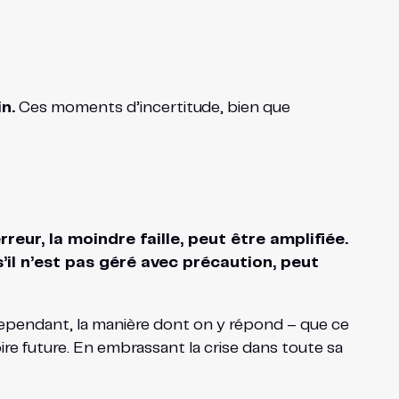
n.
Ces moments d’incertitude, bien que
reur, la moindre faille, peut être amplifiée.
s’il n’est pas géré avec précaution, peut
pendant, la manière dont on y répond – que ce
oire future. En embrassant la crise dans toute sa