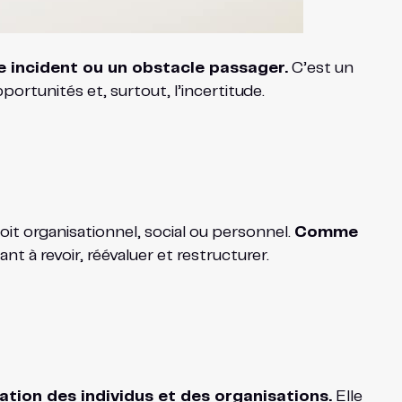
e incident ou un obstacle passager.
C’est un
rtunités et, surtout, l’incertitude.
 soit organisationnel, social ou personnel.
Comme
ant à revoir, réévaluer et restructurer.
tation des individus et des organisations.
Elle