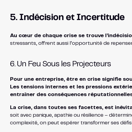
5. Indécision et Incertitude
Au cœur de chaque crise se trouve l’indécision.
stressants, offrent aussi l’opportunité de repenser,
6. Un Feu Sous les Projecteurs
Pour une entreprise, être en crise signifie so
Les tensions internes et les pressions extérie
entraîner des conséquences réputationnelles
La crise, dans toutes ses facettes, est inévita
soit avec panique, apathie ou résilience – détermine
complexité, on peut espérer transformer ses défis