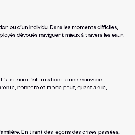
ion ou d’un individu. Dans les moments difficiles,
employés dévoués naviguent mieux à travers les eaux
. L’absence d’information ou une mauvaise
nte, honnête et rapide peut, quant à elle,
familière. En tirant des leçons des crises passées,