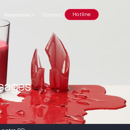
Hotline
Ressources
Contact
isages