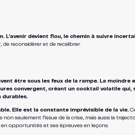
 L’avenir devient flou, le chemin à suivre incertai
 de reconsidérer et de recalibrer.
uvent être sous les feux de la rampe. La moindre er
ures convergent, créant un cocktail volatile qui, 
 durables.
ble. Elle est la constante imprévisible de la vie.
Ce
 non seulement l’issue de la crise, mais aussi la traject
 en opportunités et ses épreuves en leçons.