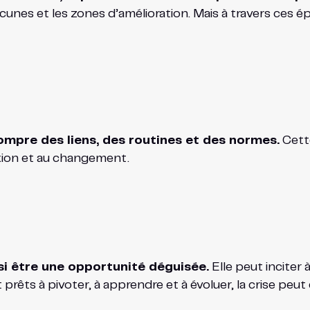
 lacunes et les zones d’amélioration. Mais à travers ces
ompre des liens, des routines et des normes.
Cette
lexion et au changement.
si être une opportunité déguisée.
Elle peut inciter à
prêts à pivoter, à apprendre et à évoluer, la crise peut