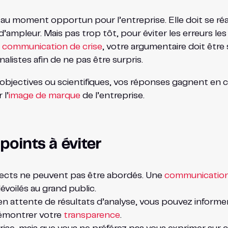
aler au moment opportun pour l’entreprise. Elle doit se r
’ampleur. Mais pas trop tôt, pour éviter les erreurs le
 communication de crise
, votre argumentaire doit être 
alistes afin de ne pas être surpris.
objectives ou scientifiques, vos réponses gagnent en cr
 l’
image de marque
de l’entreprise.
points à éviter
 aspects ne peuvent pas être abordés. Une
communication s
évoilés au grand public.
 en attente de résultats d’analyse, vous pouvez informer
démontrer votre
transparence
.