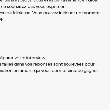
certains aspects. Vous êtes parfaitement en droit
ne souhaitez pas vous exprimer.
veu de faiblesse. Vous pouvez indiquer un moment
e.
éparer votre interview.
s failles dans vos réponses sont soulevées pour
paration en amont qui vous permet ainsi de gagner