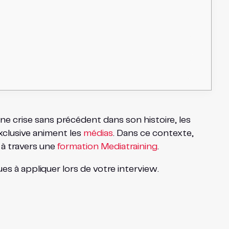
une crise sans précédent dans son histoire, les
exclusive animent les
médias
. Dans ce contexte,
 à travers une
formation Mediatraining
.
es à appliquer lors de votre interview.