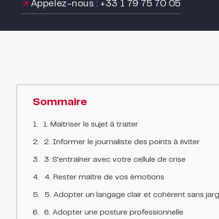
Appelez-nous : +33 1 79 75 70 05
Sommaire
1. Maîtriser le sujet à traiter
2. Informer le journaliste des points à éviter
3. S’entraîner avec votre cellule de crise
4. Rester maître de vos émotions
5. Adopter un langage clair et cohérent sans jar
6. Adopter une posture professionnelle