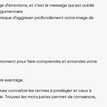
e d’émotions, et c’est le message qui est oublié.
argumentaire.
u risque d’aggraver profondément votre image de
ce moment pour faire comprendre et entendre votre
re avantage.
vez connaître les termes à privilégier et ceux à
le. Trouvez les mots justes permet de convaincre,