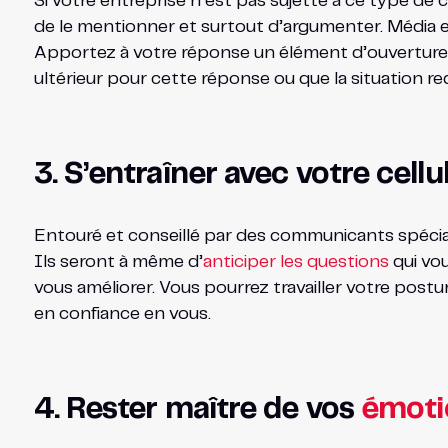
Si votre entreprise n’est pas sujette à ce type de
de le mentionner et surtout d’argumenter. Média 
Apportez à votre réponse un élément d’ouverture,
ultérieur pour cette réponse ou que la situation re
3. S’entraîner avec votre cellu
Entouré et conseillé par des communicants spécia
Ils seront à même d’
anticiper les questions
qui vou
vous améliorer. Vous pourrez travailler votre pos
en confiance en vous.
4. Rester maître de vos
émoti