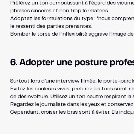
Préférez un ton compatissant à l’égard des victim
phrases sincères et non trop formatées.
Adoptez les formulations du type : “nous compreno
le ressenti des parties prenantes.
Bomber le torse de l’inflexibilité aggrave l’image d
6. Adopter une posture profe
Surtout lors d’une interview filmée, le porte-parol
Évitez les couleurs vives, préférez les tons sombre
de désinvolture. Utilisez un ton neutre respirant la 
Regardez le journaliste dans les yeux et conservez 
Cependant, croiser les bras sont à éviter. Ils ind