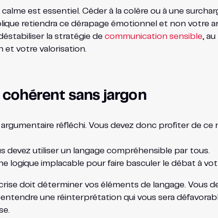
alme est essentiel. Céder à la colère ou à une surcharg
publique retiendra ce dérapage émotionnel et non votre 
stabiliser la stratégie de
communication sensible
, a
et votre valorisation.
t cohérent sans jargon
un argumentaire réfléchi. Vous devez donc profiter de 
s devez utiliser un langage compréhensible par tous.
ne logique implacable pour faire basculer le débat à vot
 crise doit déterminer vos éléments de langage. Vous de
-entendre une réinterprétation qui vous sera défavorab
se.