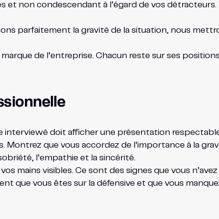
es et non condescendant à l’égard de vos détracteurs.
ns parfaitement la gravité de la situation, nous mett
e marque de l’entreprise. Chacun reste sur ses positions
ssionnelle
e interviewé doit afficher une présentation respectable
s. Montrez que vous accordez de l’importance à la gravi
sobriété, l’empathie et la sincérité.
vos mains visibles. Ce sont des signes que vous n’avez 
iquent que vous êtes sur la défensive et que vous manqu