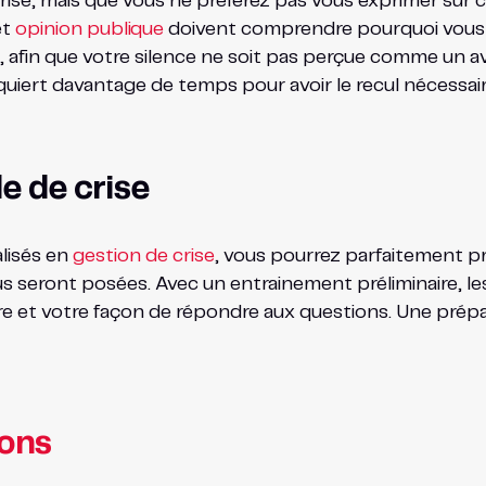
 crise, mais que vous ne préférez pas vous exprimer sur 
et
opinion publique
doivent comprendre pourquoi vous 
 afin que votre silence ne soit pas perçue comme un a
quiert davantage de temps pour avoir le recul nécessair
le de crise
lisés en
gestion de crise
, vous pourrez parfaitement pr
s seront posées. Avec un entrainement préliminaire, le
ture et votre façon de répondre aux questions. Une pré
ons