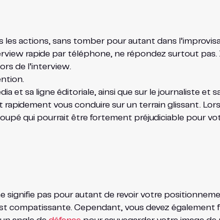
 les actions, sans tomber pour autant dans l’improvisa
terview rapide par téléphone, ne répondez surtout pas.
rs de l’interview.
ntion.
t sa ligne éditoriale, ainsi que sur le journaliste et sa 
t rapidement vous conduire sur un terrain glissant. Lo
n loupé qui pourrait être fortement préjudiciable pour vo
 signifie pas pour autant de revoir votre positionneme
st compatissante. Cependant, vous devez également fa