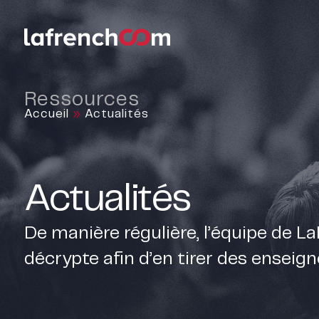
Ressources
Accueil
»
Actualités
Actualités
De manière régulière, l’équipe de La
décrypte afin d’en tirer des enseig