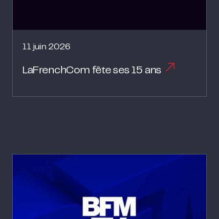
11 juin 2026
LaFrenchCom fête ses 15 ans