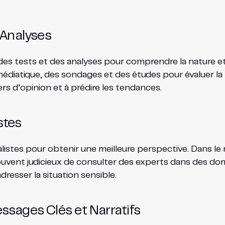
t Analyses
s tests et des analyses pour comprendre la nature et l
 médiatique, des sondages et des études pour évaluer la
ers d’opinion et à prédire les tendances.
stes
cialistes pour obtenir une meilleure perspective. Dans l
souvent judicieux de consulter des experts dans des doma
sser la situation sensible.
essages Clés et Narratifs