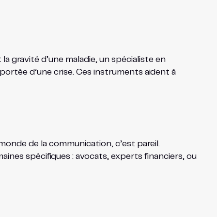
a gravité d’une maladie, un spécialiste en
 portée d’une crise. Ces instruments aident à
e monde de la communication, c’est pareil.
ines spécifiques : avocats, experts financiers, ou