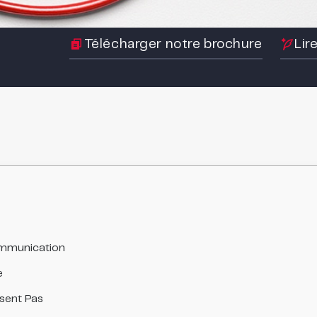
Télécharger notre brochure
Lir
Communication
e
sent Pas