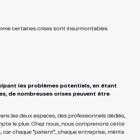
comme certaines crises sont insurmontables.
ipant les problèmes potentiels, en étant
tes, de nombreuses crises peuvent être
 Dans les deux espaces, des professionnels dédiés,
ompte le plus. Chez nous, nous comprenons cette
, car chaque “patient”, chaque entreprise, mérite