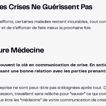
es Crises Ne Guérissent Pas
s efforts, certaines maladies restent incurables, tout 
t de s’efforcer de faire mieux la prochaine fois.
eure Médecine
uvent la clé en communication de crise. En antic
sant une bonne relation avec les parties prenan
ntreprise ne sont peut-être pas si éloignées après tout.
sion, travaillent sans relâche pour “sauver” ce qui c
us être les “médecins” de votre communication de crise