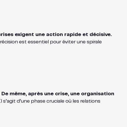
ises exigent une action rapide et décisive.
écision est essentiel pour éviter une spirale
. De même, après une crise, une organisation
l s’agit d’une phase cruciale où les relations