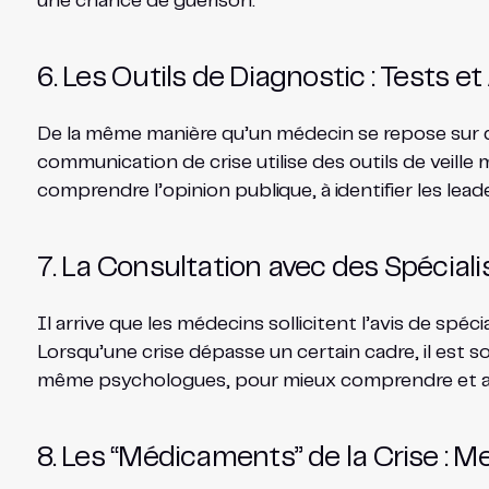
une chance de guérison.
6. Les Outils de Diagnostic : Tests e
De la même manière qu’un médecin se repose sur de
communication de crise utilise des outils de veille
comprendre l’opinion publique, à identifier les lead
7. La Consultation avec des Spéciali
Il arrive que les médecins sollicitent l’avis de spé
Lorsqu’une crise dépasse un certain cadre, il est 
même psychologues, pour mieux comprendre et adre
8. Les “Médicaments” de la Crise : M