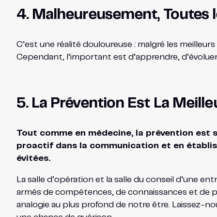
4. Malheureusement, Toutes l
C’est une réalité douloureuse : malgré les meilleur
Cependant, l’important est d’apprendre, d’évoluer e
5. La Prévention Est La Meill
Tout comme en médecine, la prévention est so
proactif dans la communication et en établis
évitées.
La salle d’opération et la salle du conseil d’une e
armés de compétences, de connaissances et de pas
analogie au plus profond de notre être. Laissez-no