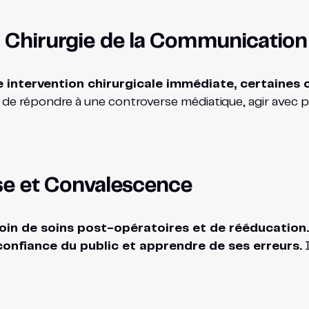
La Chirurgie de la Communication
ntervention chirurgicale immédiate, certaines cr
 de répondre à une controverse médiatique, agir avec pr
rise et Convalescence
soin de soins post-opératoires et de rééducation
confiance du public et apprendre de ses erreurs.
I