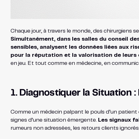
Chaque jour, à travers le monde, des chirurgiens s
Simultanément, dans les salles du conseil des
sensibles, analysent les données liées aux r
pour la réputation et la valorisation de leurs
en jeu. Et tout comme en médecine, en communicati
1. Diagnostiquer la Situation :
Comme un médecin palpant le pouls d’un patient o
signes d’une situation émergente.
Les signaux fa
rumeurs non adressées, les retours clients ignoré