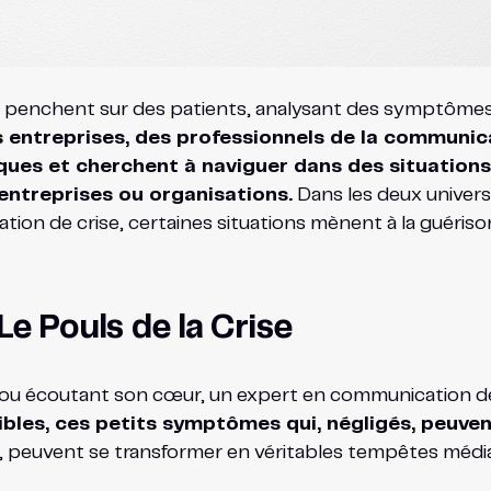
e penchent sur des patients, analysant des symptômes, 
 entreprises, des professionnels de la communica
isques et cherchent à naviguer dans des situatio
 entreprises ou organisations.
Dans les deux univers,
on de crise, certaines situations mènent à la guérison
 Le Pouls de la Crise
u écoutant son cœur, un expert en communication de cr
ibles, ces petits symptômes qui, négligés, peuve
s, peuvent se transformer en véritables tempêtes média