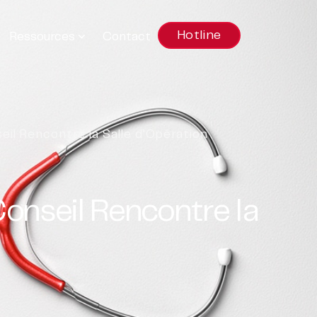
Hotline
Ressources
Contact
il Rencontre la Salle d’Opération
onseil Rencontre la