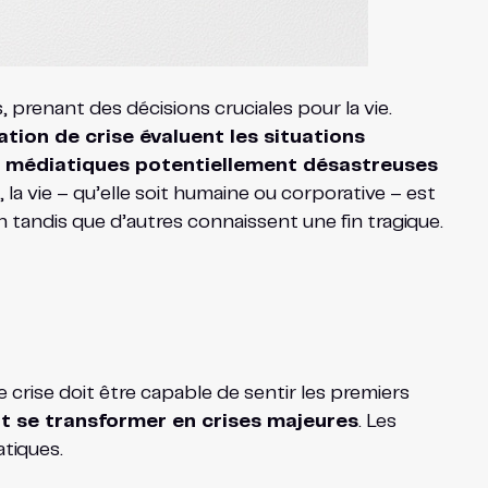
prenant des décisions cruciales pour la vie.
tion de crise évaluent les situations
ns médiatiques potentiellement désastreuses
 la vie – qu’elle soit humaine ou corporative – est
 tandis que d’autres connaissent une fin tragique.
ise doit être capable de sentir les premiers
nt se transformer en crises majeures
. Les
tiques.