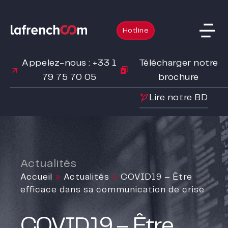
Hotline
Appelez-nous : +33 1
Télécharger notre
79 75 70 05
brochure
Lire notre BD
Actualités
Accueil
»
Actualités
»
COVID19 – Être
efficace dans sa communication de crise
COVID19 – Être