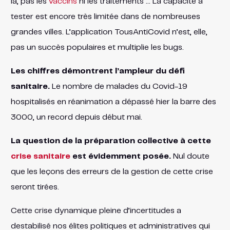
là, pas les
vaccins
ni les traitements … La capacité à
tester est encore très limitée dans de nombreuses
grandes villes. L’application TousAntiCovid n’est, elle,
pas un succès populaires et multiplie les bugs.
Les chiffres démontrent l’ampleur du défi
sanitaire.
Le nombre de malades du Covid-19
hospitalisés en réanimation a dépassé hier la barre des
3000, un record depuis début mai.
La question de la préparation collective à cette
crise sanitaire
est évidemment posée.
Nul doute
que les leçons des erreurs de la gestion de cette crise
seront tirées.
Cette crise dynamique pleine d’incertitudes a
destabilisé nos élites politiques et administratives qui