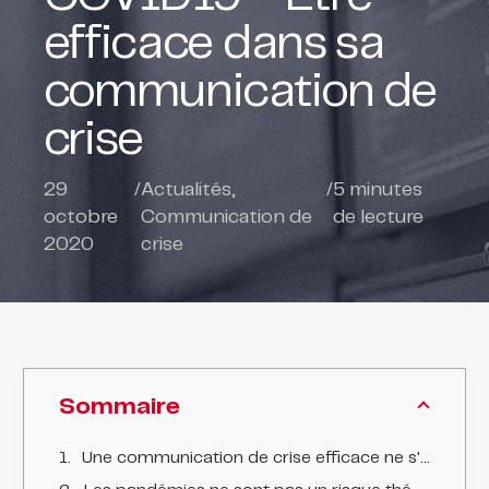
efficace dans sa
communication de
crise
29
/
Actualités
,
/
5
minutes
octobre
Communication de
de lecture
2020
crise
Sommaire
Une communication de crise efficace ne s'improvise pas.