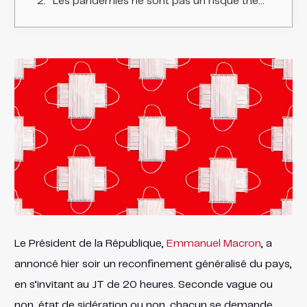
Les pandémies ne sont pas un risque théorique
Le Président de la République,
Emmanuel Macron
, a
annoncé hier soir un reconfinement généralisé du pays,
en s’invitant au JT de 20 heures. Seconde vague ou
non, état de sidération ou non, chacun se demande