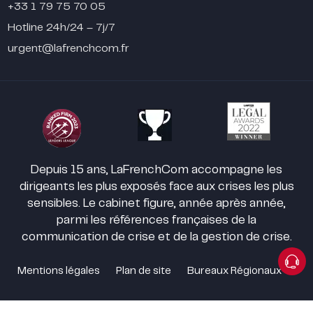
+33 1 79 75 70 05
Hotline 24h/24 – 7j/7
urgent@lafrenchcom.fr
Depuis 15 ans, LaFrenchCom accompagne les
dirigeants les plus exposés face aux crises les plus
sensibles. Le cabinet figure, année après année,
parmi les références françaises de la
communication de crise et de la gestion de crise.
Mentions légales
Plan de site
Bureaux Régionaux