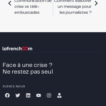
Communication de
Comment élaborer
crise vs télé-
un message pour
embuscades
les journalistes ?
Face à une crise ?
Ne restez pas seul
.
SUIVEZ-NOUS