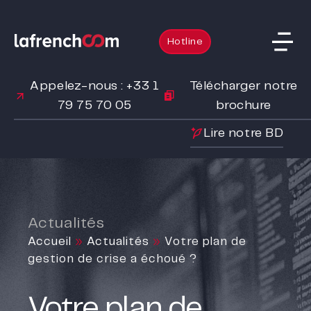
Hotline
Appelez-nous : +33 1
Télécharger notre
79 75 70 05
brochure
Lire notre BD
Actualités
Accueil
»
Actualités
»
Votre plan de
gestion de crise a échoué ?
Votre plan de