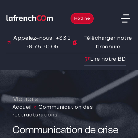
Hotline
Appelez-nous : +33 1
Télécharger notre
79 75 70 05
brochure
Lire notre BD
Métiers
Accueil
»
Communication des
restructurations
Communication de crise