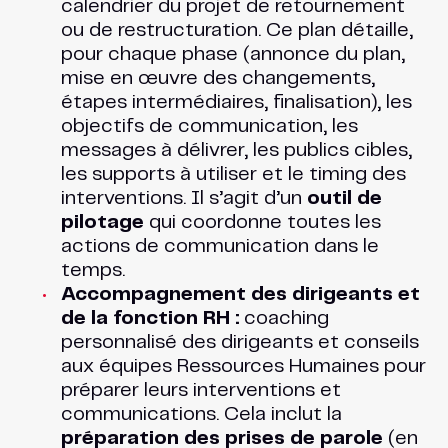
calendrier du projet de retournement
ou de restructuration. Ce plan détaille,
pour chaque phase (annonce du plan,
mise en œuvre des changements,
étapes intermédiaires, finalisation), les
objectifs de communication, les
messages à délivrer, les publics cibles,
les supports à utiliser et le timing des
interventions. Il s’agit d’un
outil de
pilotage
qui coordonne toutes les
actions de communication dans le
temps.
Accompagnement des dirigeants et
de la fonction RH :
coaching
personnalisé des dirigeants et conseils
aux équipes Ressources Humaines pour
préparer leurs interventions et
communications. Cela inclut la
préparation des prises de parole
(en