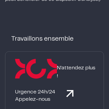
Travaillons ensemble
N’attendez plus
!
Urgence 24h/24
Appelez-nous