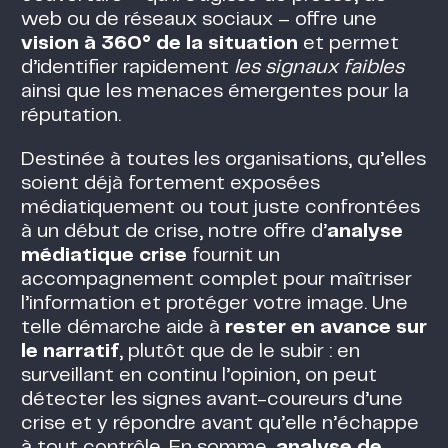
web ou de réseaux sociaux – offre une
vision à 360° de la situation
et permet
d’identifier rapidement
les signaux faibles
ainsi que les menaces émergentes pour la
réputation​.
Destinée à toutes les organisations, qu’elles
soient déjà fortement exposées
médiatiquement ou tout juste confrontées
à un début de crise, notre offre d’
analyse
médiatique crise
fournit un
accompagnement complet pour maîtriser
l’information et protéger votre image. Une
telle démarche aide à
rester en avance sur
le narratif
, plutôt que de le subir : en
surveillant en continu l’opinion, on peut
détecter les signes avant-coureurs d’une
crise et y répondre avant qu’elle n’échappe
à tout contrôle​. En somme,
analyse de