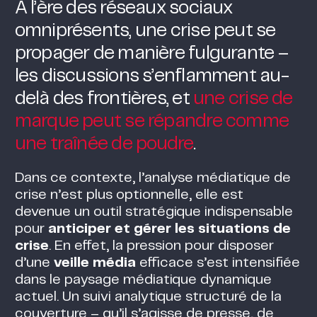
À l’ère des réseaux sociaux
omniprésents, une crise peut se
propager de manière fulgurante –
les discussions s’enflamment au-
delà des frontières, et
une crise de
marque peut se répandre comme
une traînée de poudre
​.
Dans ce contexte, l’analyse médiatique de
crise n’est plus optionnelle, elle est
devenue un outil stratégique indispensable
pour
anticiper et gérer les situations de
crise
. En effet, la pression pour disposer
d’une
veille média
efficace s’est intensifiée
dans le paysage médiatique dynamique
actuel​. Un suivi analytique structuré de la
couverture – qu’il s’agisse de presse, de