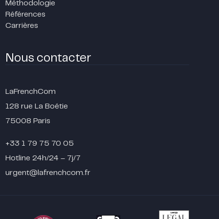
Méthodologie
Références
Carrières
Nous contacter
LaFrenchCom
128 rue La Boétie
75008 Paris
+33 1 79 75 70 05
Hotline 24h/24 – 7j/7
urgent@lafrenchcom.fr