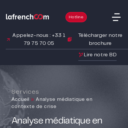
Hotline
Appelez-nous : +33 1
Télécharger notre
79 75 70 05
brochure
Lire notre BD
Services
Accueil
»
Analyse médiatique en
contexte de crise
Analyse médiatique en