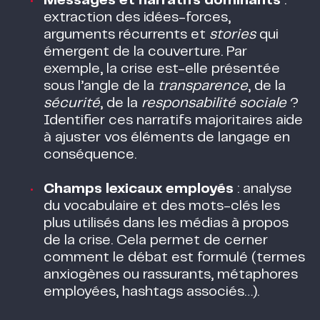
Messages et narratifs dominants
:
extraction des idées-forces,
arguments récurrents et
stories
qui
émergent de la couverture. Par
exemple, la crise est-elle présentée
sous l’angle de la
transparence
, de la
sécurité
, de la
responsabilité sociale
?
Identifier ces narratifs majoritaires aide
à ajuster vos éléments de langage en
conséquence​.
Champs lexicaux employés
: analyse
du vocabulaire et des mots-clés les
plus utilisés dans les médias à propos
de la crise. Cela permet de cerner
comment le débat est formulé (termes
anxiogènes ou rassurants, métaphores
employées, hashtags associés…).