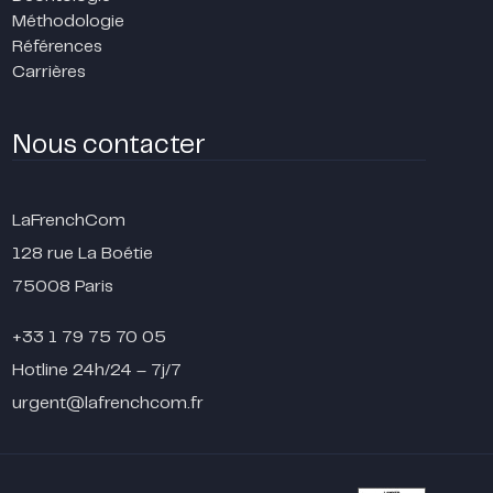
Méthodologie
Références
Carrières
Nous contacter
LaFrenchCom
128 rue La Boétie
75008 Paris
+33 1 79 75 70 05
Hotline 24h/24 – 7j/7
urgent@lafrenchcom.fr