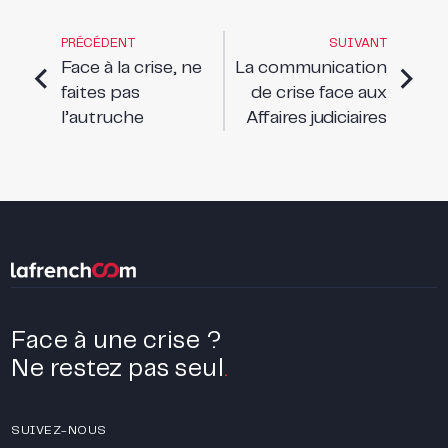
PRÉCÉDENT
SUIVANT
Face à la crise, ne
La communication
faites pas
de crise face aux
l’autruche
Affaires judiciaires
Face à une crise ?
Ne restez pas seul
.
SUIVEZ-NOUS