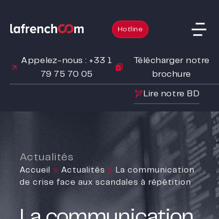
Hotline
Appelez-nous : +33 1
Télécharger notre
79 75 70 05
brochure
Lire notre BD
Actualités
Accueil
»
Actualités
»
La communication
de crise face aux scandales à répétition
La communication