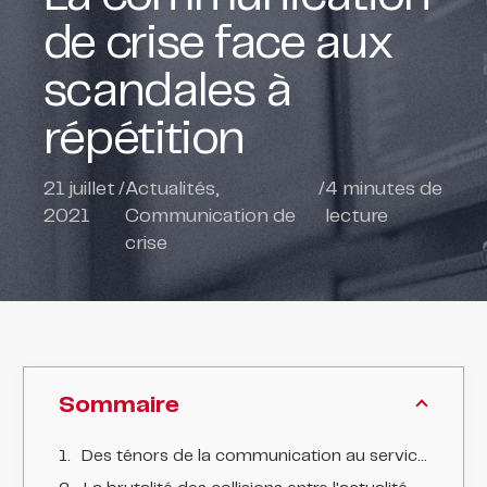
de crise face aux
scandales à
répétition
21 juillet
/
Actualités
,
/
4
minutes de
2021
Communication de
lecture
crise
Sommaire
Des ténors de la communication au service des stars des médias face à la crise