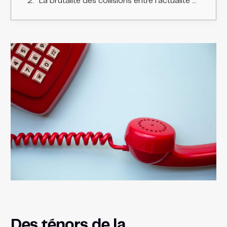
La brutalité des collisions entre l'actualité et la justice
Des ténors de la