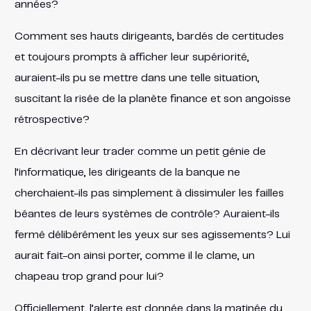
années?
Comment ses hauts dirigeants, bardés de certitudes
et toujours prompts à afficher leur supériorité,
auraient-ils pu se mettre dans une telle situation,
suscitant la risée de la planète finance et son angoisse
rétrospective?
En décrivant leur trader comme un petit génie de
l’informatique, les dirigeants de la banque ne
cherchaient-ils pas simplement à dissimuler les failles
béantes de leurs systèmes de contrôle? Auraient-ils
fermé délibérément les yeux sur ses agissements? Lui
aurait fait-on ainsi porter, comme il le clame, un
chapeau trop grand pour lui?
Officiellement, l’alerte est donnée dans la matinée du