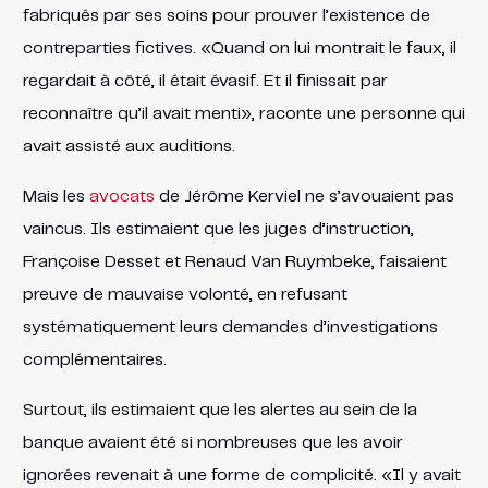
fabriqués par ses soins pour prouver l’existence de
contreparties fictives. «Quand on lui montrait le faux, il
regardait à côté, il était évasif. Et il finissait par
reconnaître qu’il avait menti», raconte une personne qui
avait assisté aux auditions.
Mais les
avocats
de Jérôme Kerviel ne s’avouaient pas
vaincus. Ils estimaient que les juges d’instruction,
Françoise Desset et Renaud Van Ruymbeke, faisaient
preuve de mauvaise volonté, en refusant
systématiquement leurs demandes d’investigations
complémentaires.
Surtout, ils estimaient que les alertes au sein de la
banque avaient été si nombreuses que les avoir
ignorées revenait à une forme de complicité. «Il y avait