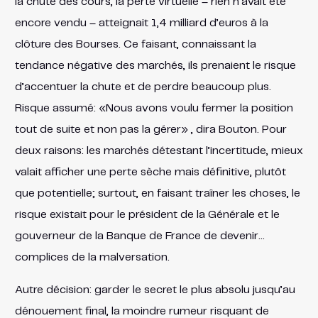
la chute des cours, la perte virtuelle – rien n’avait été
encore vendu – atteignait 1,4 milliard d’euros à la
clôture des Bourses. Ce faisant, connaissant la
tendance négative des marchés, ils prenaient le risque
d’accentuer la chute et de perdre beaucoup plus.
Risque assumé: «Nous avons voulu fermer la position
tout de suite et non pas la gérer» , dira Bouton. Pour
deux raisons: les marchés détestant l’incertitude, mieux
valait afficher une perte sèche mais définitive, plutôt
que potentielle; surtout, en faisant traîner les choses, le
risque existait pour le président de la Générale et le
gouverneur de la Banque de France de devenir…
complices de la malversation.
Autre décision: garder le secret le plus absolu jusqu’au
dénouement final, la moindre rumeur risquant de