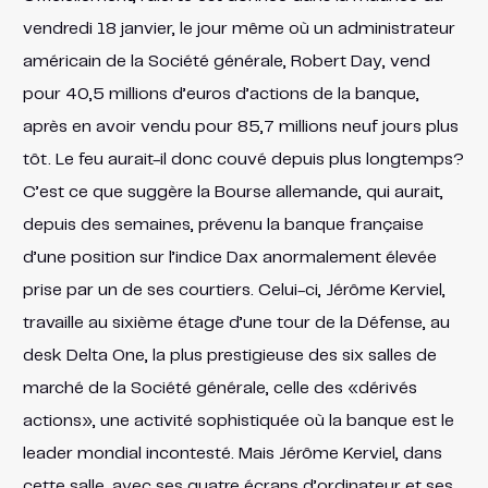
vendredi 18 janvier, le jour même où un administrateur
américain de la Société générale, Robert Day, vend
pour 40,5 millions d’euros d’actions de la banque,
après en avoir vendu pour 85,7 millions neuf jours plus
tôt. Le feu aurait-il donc couvé depuis plus longtemps?
C’est ce que suggère la Bourse allemande, qui aurait,
depuis des semaines, prévenu la banque française
d’une position sur l’indice Dax anormalement élevée
prise par un de ses courtiers. Celui-ci, Jérôme Kerviel,
travaille au sixième étage d’une tour de la Défense, au
desk Delta One, la plus prestigieuse des six salles de
marché de la Société générale, celle des «dérivés
actions», une activité sophistiquée où la banque est le
leader mondial incontesté. Mais Jérôme Kerviel, dans
cette salle, avec ses quatre écrans d’ordinateur et ses