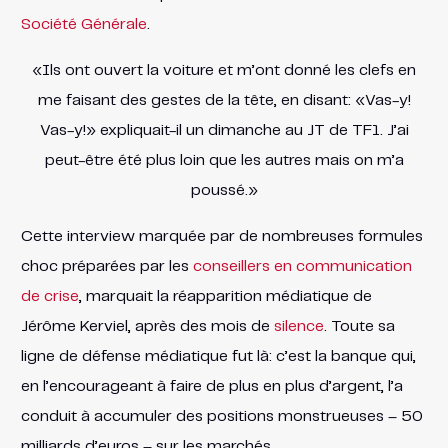
Société Générale
.
«Ils ont ouvert la voiture et m’ont donné les clefs en
me faisant des gestes de la tête, en disant: «Vas-y!
Vas-y!» expliquait-il un dimanche au JT de TF1. J’ai
peut-être été plus loin que les autres mais on m’a
poussé.»
Cette interview marquée par de nombreuses formules
choc préparées par les
conseillers en communication
de crise
, marquait la réapparition médiatique de
Jérôme Kerviel, après des mois de
silence
. Toute sa
ligne de défense médiatique fut là: c’est la banque qui,
en l’encourageant à faire de plus en plus d’argent, l’a
conduit à accumuler des positions monstrueuses – 50
milliards d’euros – sur les marchés.