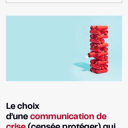
Le choix
d’une
communication de
crise
(censée protéger) qui