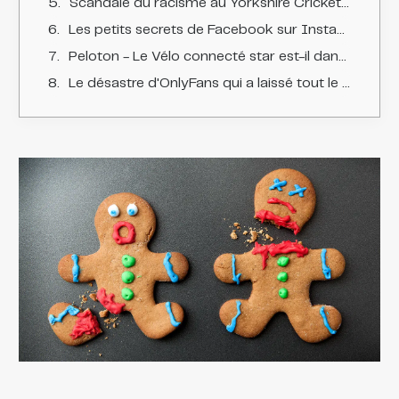
Scandale du racisme au Yorkshire Cricket Club
Les petits secrets de Facebook sur Instagram
Peloton - Le Vélo connecté star est-il dangereux ?
Le désastre d'OnlyFans qui a laissé tout le monde sur sa faim