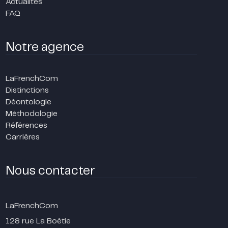
Actualités
FAQ
Notre agence
LaFrenchCom
Distinctions
Déontologie
Méthodologie
Références
Carrières
Nous contacter
LaFrenchCom
128 rue La Boétie