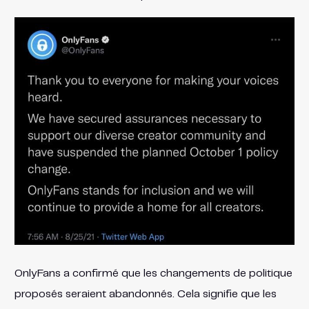
OnlyFans a confirmé que les changements de politique
proposés seraient abandonnés. Cela signifie que les