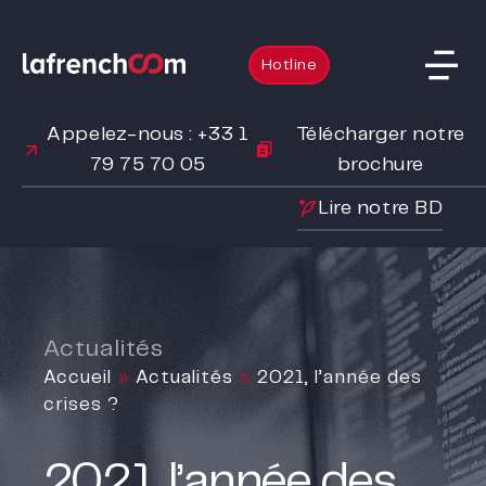
Hotline
Appelez-nous : +33 1
Télécharger notre
79 75 70 05
brochure
Lire notre BD
Actualités
Accueil
»
Actualités
»
2021, l’année des
crises ?
2021, l’année des