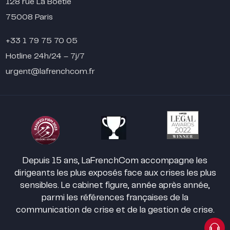
128 rue La Boétie
75008 Paris
+33 1 79 75 70 05
Hotline 24h/24 – 7j/7
urgent@lafrenchcom.fr
Depuis 15 ans, LaFrenchCom accompagne les
dirigeants les plus exposés face aux crises les plus
sensibles. Le cabinet figure, année après année,
parmi les références françaises de la
communication de crise et de la gestion de crise.