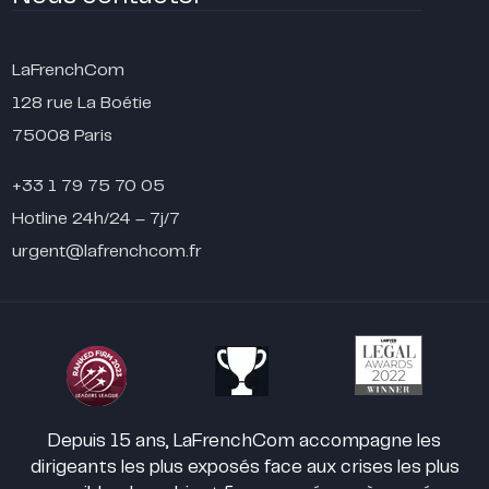
LaFrenchCom
128 rue La Boétie
75008 Paris
+33 1 79 75 70 05
Hotline 24h/24 – 7j/7
urgent@lafrenchcom.fr
Depuis 15 ans, LaFrenchCom accompagne les
dirigeants les plus exposés face aux crises les plus